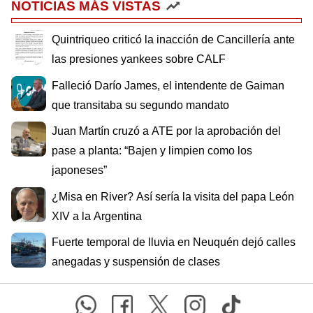
NOTICIAS MÁS VISTAS
Quintriqueo criticó la inacción de Cancillería ante
las presiones yankees sobre CALF
Falleció Darío James, el intendente de Gaiman
que transitaba su segundo mandato
Juan Martín cruzó a ATE por la aprobación del
pase a planta: “Bajen y limpien como los
japoneses”
¿Misa en River? Así sería la visita del papa León
XIV a la Argentina
Fuerte temporal de lluvia en Neuquén dejó calles
anegadas y suspensión de clases