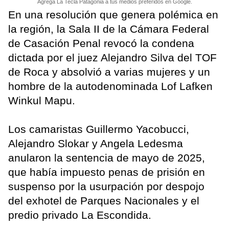
Agrega La Tecla Patagonia a tus medios preferidos en Google.
En una resolución que genera polémica en
la región, la Sala II de la Cámara Federal
de Casación Penal revocó la condena
dictada por el juez Alejandro Silva del TOF
de Roca y absolvió a varias mujeres y un
hombre de la autodenominada Lof Lafken
Winkul Mapu.
Los camaristas Guillermo Yacobucci,
Alejandro Slokar y Angela Ledesma
anularon la sentencia de mayo de 2025,
que había impuesto penas de prisión en
suspenso por la usurpación por despojo
del exhotel de Parques Nacionales y el
predio privado La Escondida.