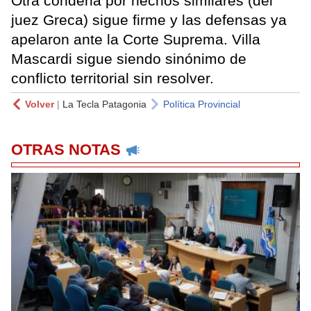
Otra condena por hechos similares (del
juez Greca) sigue firme y las defensas ya
apelaron ante la Corte Suprema. Villa
Mascardi sigue siendo sinónimo de
conflicto territorial sin resolver.
Volver
|
La Tecla Patagonia
Política Provincial
OTRAS NOTAS