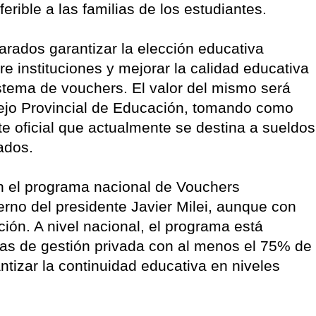
rible a las familias de los estudiantes.
arados garantizar la elección educativa
re instituciones y mejorar la calidad educativa
stema de vouchers. El valor del mismo será
ejo Provincial de Educación, tomando como
te oficial que actualmente se destina a sueldos
ados.
on el programa nacional de Vouchers
rno del presidente Javier Milei, aunque con
cción. A nivel nacional, el programa está
elas de gestión privada con al menos el 75% de
antizar la continuidad educativa en niveles