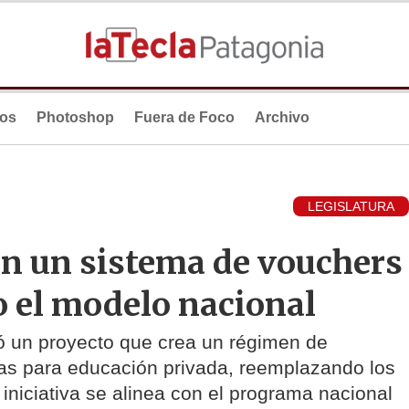
ios
Photoshop
Fuera de Foco
Archivo
LEGISLATURA
n un sistema de vouchers
o el modelo nacional
ó un proyecto que crea un régimen de
lias para educación privada, reemplazando los
 iniciativa se alinea con el programa nacional