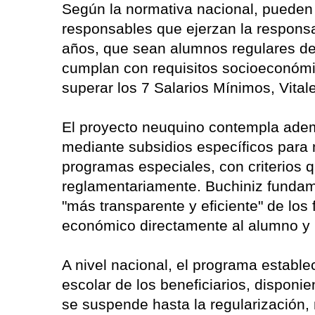
Según la normativa nacional, pueden 
responsables que ejerzan la responsa
años, que sean alumnos regulares de 
cumplan con requisitos socioeconómic
superar los 7 Salarios Mínimos, Vitale
El proyecto neuquino contempla adem
mediante subsidios específicos para 
programas especiales, con criterios 
reglamentariamente. Buchiniz fundam
"más transparente y eficiente" de los 
económico directamente al alumno y n
A nivel nacional, el programa establ
escolar de los beneficiarios, disponi
se suspende hasta la regularización,