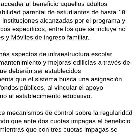
acceder al beneficio aquellos adultos
bilidad parental de estudiantes de hasta 18
instituciones alcanzadas por el programa y
os específicos, entre los que se incluye no
s y Móviles de ingreso familiar.
ás aspectos de infraestructura escolar
mantenimiento y mejoras edilicias a través de
que deberán ser establecidos
enta que el sistema busca una asignación
fondos públicos, al vincular el apoyo
o al establecimiento educativo.
ece mecanismos de control sobre la regularidad
endo que ante dos cuotas impagas el beneficio
 mientras que con tres cuotas impagas se