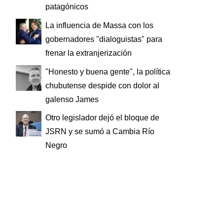
patagónicos
La influencia de Massa con los
gobernadores "dialoguistas" para
frenar la extranjerización
"Honesto y buena gente", la política
chubutense despide con dolor al
galenso James
Otro legislador dejó el bloque de
JSRN y se sumó a Cambia Río
Negro