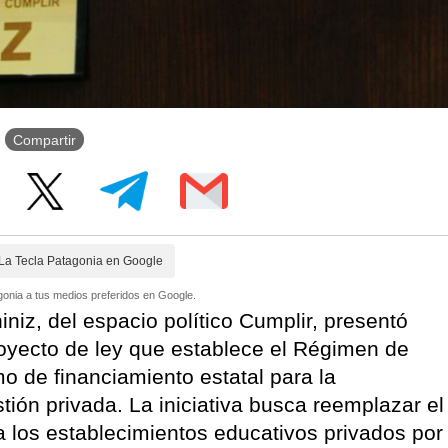
Compartir
La Tecla Patagonia en Google
onia a tus medios preferidos en Google.
iniz, del espacio político Cumplir, presentó
oyecto de ley que establece el Régimen de
de financiamiento estatal para la
tión privada. La iniciativa busca reemplazar el
a los establecimientos educativos privados por