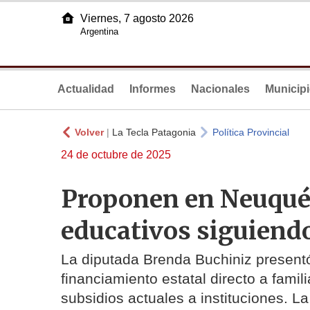
Viernes, 7 agosto 2026
Argentina
Actualidad
Informes
Nacionales
Municip
Volver
|
La Tecla Patagonia
Política Provincial
24 de octubre de 2025
Proponen en Neuqué
educativos siguiend
La diputada Brenda Buchiniz present
financiamiento estatal directo a fami
subsidios actuales a instituciones. La