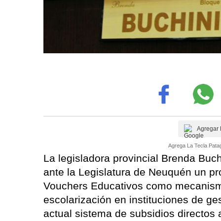
Agregar 
Agrega La Tecla Patag
La legisladora provincial Brenda Buch
ante la Legislatura de Neuquén un pr
Vouchers Educativos como mecanismo 
escolarización en instituciones de ges
actual sistema de subsidios directos 