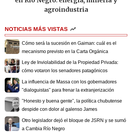
en Río Negro: energía, minería y
agroindustria
NOTICIAS MÁS VISTAS
Cómo será la sucesión en Gaiman: cuál es el
mecanismo previsto en la Carta Orgánica
Ley de Inviolabilidad de la Propiedad Privada:
cómo votaron los senadores patagónicos
La influencia de Massa con los gobernadores
"dialoguistas" para frenar la extranjerización
"Honesto y buena gente", la política chubutense
despide con dolor al galenso James
Otro legislador dejó el bloque de JSRN y se sumó
a Cambia Río Negro