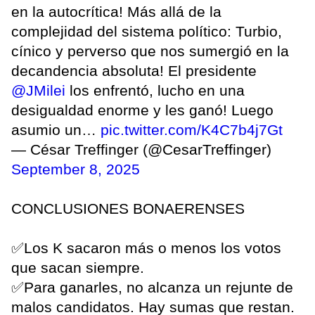
en la autocrítica! Más allá de la
complejidad del sistema político: Turbio,
cínico y perverso que nos sumergió en la
decandencia absoluta! El presidente
@JMilei
los enfrentó, lucho en una
desigualdad enorme y les ganó! Luego
asumio un…
pic.twitter.com/K4C7b4j7Gt
— César Treffinger (@CesarTreffinger)
September 8, 2025
CONCLUSIONES BONAERENSES
✅Los K sacaron más o menos los votos
que sacan siempre.
✅Para ganarles, no alcanza un rejunte de
malos candidatos. Hay sumas que restan.