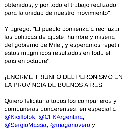
obtenidos, y por todo el trabajo realizado
para la unidad de nuestro movimiento".
Y agregó: "El pueblo comienza a rechazar
las políticas de ajuste, hambre y miseria
del gobierno de Milei, y esperamos repetir
estos magníficos resultados en todo el
país en octubre".
¡ENORME TRIUNFO DEL PERONISMO EN
LA PROVINCIA DE BUENOS AIRES!
Quiero felicitar a todos los compañeros y
compañeras bonaerenses, en especial a
@Kicillofok
,
@CFKArgentina
,
@SergioMassa
,
@magariovero
y