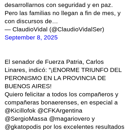
desarrollarnos con seguridad y en paz.
Pero las familias no llegan a fin de mes, y
con discursos de…
— ClaudioVidal (@ClaudioVidalSer)
September 8, 2025
El senador de Fuerza Patria, Carlos
Linares, indicó: "¡ENORME TRIUNFO DEL
PERONISMO EN LA PROVINCIA DE
BUENOS AIRES!
Quiero felicitar a todos los compañeros y
compañeras bonaerenses, en especial a
@Kicillofok @CFKArgentina
@SergioMassa @magariovero y
@gkatopodis por los excelentes resultados