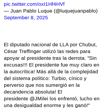
pic.twitter.com/oxI1Hf4HVf
— Juan Pablo Luque (@luquejuanpablo)
September 8, 2025
El diputado nacional de LLA por Chubut,
César Treffinger utilizó las redes para
apoyar al presidente tras la derrota. "Sin
excusas!!! El presidente fue muy claro en
la autocrítica! Más allá de la complejidad
del sistema político: Turbio, cínico y
perverso que nos sumergió en la
decandencia absoluta! El
presidente @JMilei los enfrentó, lucho en
una desigualdad enorme y les ganó!"