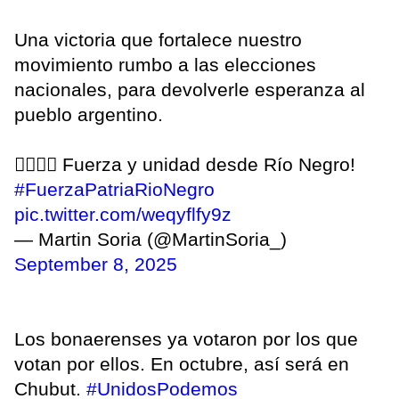
Una victoria que fortalece nuestro
movimiento rumbo a las elecciones
nacionales, para devolverle esperanza al
pueblo argentino.
✌🏼🇦🇷 Fuerza y unidad desde Río Negro!
#FuerzaPatriaRioNegro
pic.twitter.com/weqyflfy9z
— Martin Soria (@MartinSoria_)
September 8, 2025
Los bonaerenses ya votaron por los que
votan por ellos. En octubre, así será en
Chubut.
#UnidosPodemos