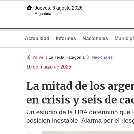
Jueves, 6 agosto 2026
Argentina
Actualidad
Informes
Nacionales
Municip
Volver
|
La Tecla Patagonia
Nacionales
10 de marzo de 2025
La mitad de los arge
en crisis y seis de 
Un estudio de la UBA determinó que l
posición inestable. Alarma por el rie