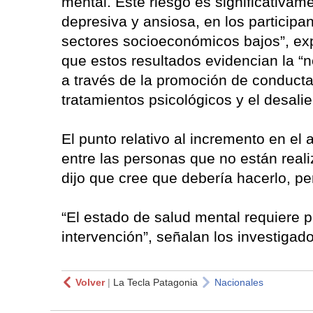
mental. Este riesgo es significativam
depresiva y ansiosa, en los particip
sectores socioeconómicos bajos”, exp
que estos resultados evidencian la “n
a través de la promoción de conducta
tratamientos psicológicos y el desali
El punto relativo al incremento en el
entre las personas que no están real
dijo que cree que debería hacerlo, pe
“El estado de salud mental requiere p
intervención”, señalan los investigad
Volver
|
La Tecla Patagonia
Nacionales