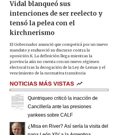
Vidal blanqueó sus
intenciones de ser reelecto y
tensó la pelea con el
kirchnerismo
El Gobernador anunció que competirá por un nuevo
mandato y endureció su discurso contra la
oposición K. La definición llega mientras la
provincia aún no cuenta con un nuevo régimen
electoral tras la derogación de la Ley de Lemas y el
vencimiento de la normativa transitoria
NOTICIAS MÁS VISTAS
Quintriqueo criticó la inacción de
Cancillería ante las presiones
yankees sobre CALF
¿Misa en River? Así sería la visita del
papa León XIV a la Argentina