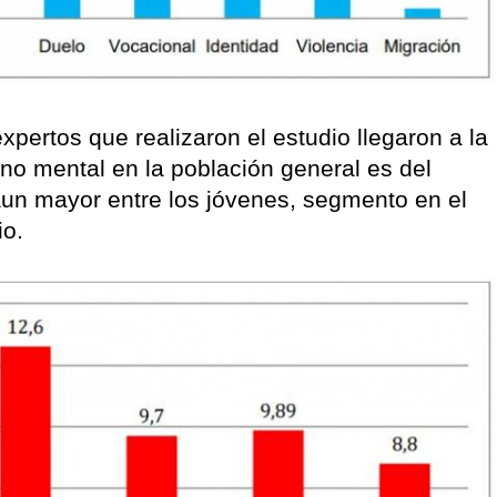
pertos que realizaron el estudio llegaron a la
rno mental en la población general es del
 aun mayor entre los jóvenes, segmento en el
io.