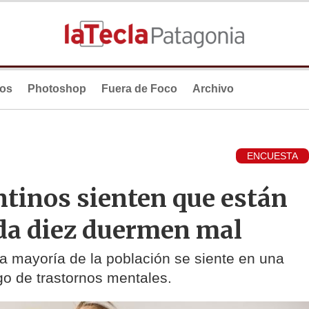
ios
Photoshop
Fuera de Foco
Archivo
ENCUESTA
ntinos sienten que están
cada diez duermen mal
a mayoría de la población se siente en una
sgo de trastornos mentales.