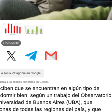
Compartir
La Tecla Patagonia en Google
onia a tus medios preferidos en Google.
rciben que se encuentran en algún tipo de
 dormir bien, según un trabajo del Observatorio
Universidad de Buenos Aires (UBA), que
onas de todas las regiones del país, y que