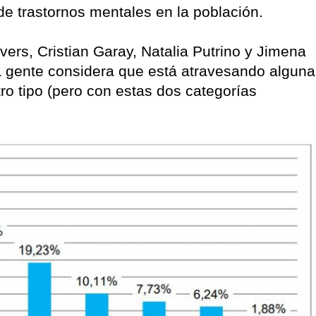
 de trastornos mentales en la población.
vers, Cristian Garay, Natalia Putrino y Jimena
a gente considera que está atravesando alguna
tro tipo (pero con estas dos categorías