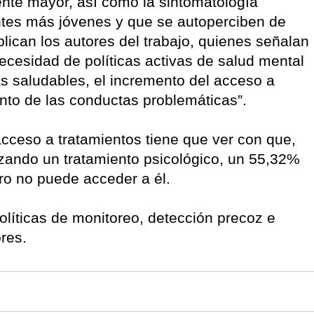
ente mayor, así como la sintomatología
antes más jóvenes y que se autoperciben de
lican los autores del trabajo, quienes señalan
ecesidad de políticas activas de salud mental
s saludables, el incremento del acceso a
ento de las conductas problemáticas”.
 acceso a tratamientos tiene que ver con que,
izando un tratamiento psicológico, un 55,32%
ro no puede acceder a él.
olíticas de monitoreo, detección precoz e
ores.