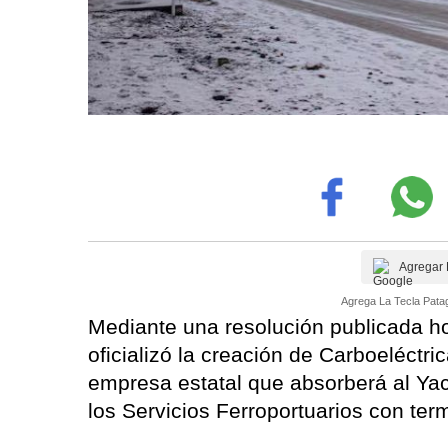
Agregar 
Agrega La Tecla Patag
Mediante una resolución publicada hoy
oficializó la creación de Carboeléctr
empresa estatal que absorberá al Yac
los Servicios Ferroportuarios con ter