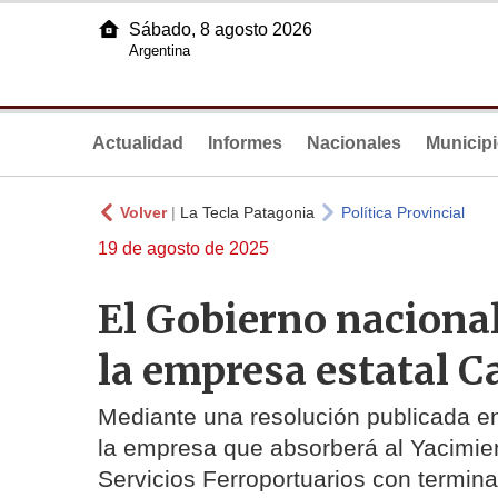
Sábado, 8 agosto 2026
Argentina
Actualidad
Informes
Nacionales
Municip
Volver
|
La Tecla Patagonia
Política Provincial
19 de agosto de 2025
El Gobierno nacional 
la empresa estatal C
Mediante una resolución publicada en e
la empresa que absorberá al Yacimien
Servicios Ferroportuarios con termina