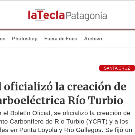
ios
Photoshop
Fuera de Foco
Archivo
SANTA CRUZ
oficializó la creación de
arboeléctrica Río Turbio
l Boletín Oficial, se oficializó la creación de
to Carbonífero de Río Turbio (YCRT) y a los
les en Punta Loyola y Río Gallegos. Se fijó un