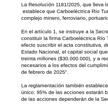
La Resolución 1181/2025, que lleva l
establece que Carboeléctrica Río Turb
complejo minero, ferroviario, portuari
En el artículo 1, se instruye a la Sec
constituir la firma Carboeléctrica Rí
efecto suscribir el acta constitutiva,
Estado Nacional, el capital social qu
treinta millones ($30.000.000), y a re
necesarios a los efectos del cumplimi
de febrero de 2025”.
La reglamentación también establece 
único: 95% de las acciones estarán ba
de las acciones dependerán de la Sec