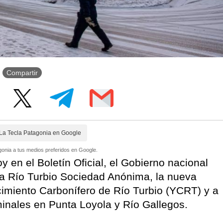
Compartir
La Tecla Patagonia en Google
onia a tus medios preferidos en Google.
 en el Boletín Oficial, el Gobierno nacional
ica Río Turbio Sociedad Anónima, la nueva
imiento Carbonífero de Río Turbio (YCRT) y a
minales en Punta Loyola y Río Gallegos.