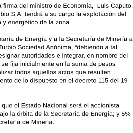
a firma del ministro de Economía, Luis Caputo,
io S.A. tendrá a su cargo la explotación del
o y energético de la zona.
retaría de Energía y a la Secretaría de Minería a
o Turbio Sociedad Anónima, “debiendo a tal
 designar autoridades e integrar, en nombre del
e se fija inicialmente en la suma de pesos
alizar todos aquellos actos que resulten
ento de lo dispuesto en el decreto 115 del 19
que el Estado Nacional será el accionista
jo la órbita de la Secretaría de Energía; y 5%
retaría de Minería.