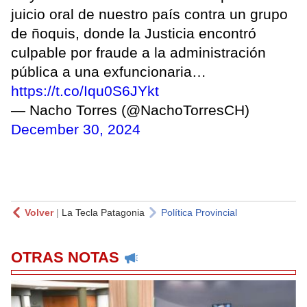
juicio oral de nuestro país contra un grupo
de ñoquis, donde la Justicia encontró
culpable por fraude a la administración
pública a una exfuncionaria…
https://t.co/Iqu0S6JYkt
— Nacho Torres (@NachoTorresCH)
December 30, 2024
Volver
|
La Tecla Patagonia
Política Provincial
OTRAS NOTAS