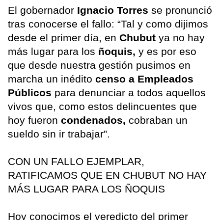
El gobernador
Ignacio Torres
se pronunció
tras conocerse el fallo: “Tal y como dijimos
desde el primer día, en
Chubut
ya no hay
más lugar para los
ñoquis,
y es por eso
que desde nuestra gestión pusimos en
marcha un inédito
censo a Empleados
Públicos
para denunciar a todos aquellos
vivos que, como estos delincuentes que
hoy fueron
condenados,
cobraban un
sueldo sin ir trabajar”.
CON UN FALLO EJEMPLAR,
RATIFICAMOS QUE EN CHUBUT NO HAY
MÁS LUGAR PARA LOS ÑOQUIS
Hoy conocimos el veredicto del primer