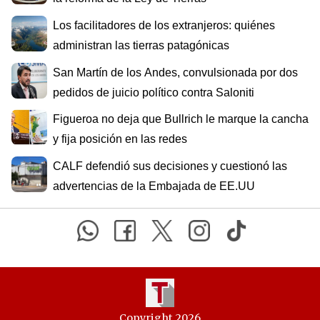
Los facilitadores de los extranjeros: quiénes
administran las tierras patagónicas
San Martín de los Andes, convulsionada por dos
pedidos de juicio político contra Saloniti
Figueroa no deja que Bullrich le marque la cancha
y fija posición en las redes
CALF defendió sus decisiones y cuestionó las
advertencias de la Embajada de EE.UU
Copyright 2026