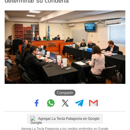
determinar su condena
Compartir
Agregar La Tecla Patagonia en Google
Agrega La Tecla Patagonia a tus medios preferidos en Google.