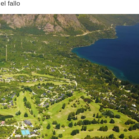
l fallo