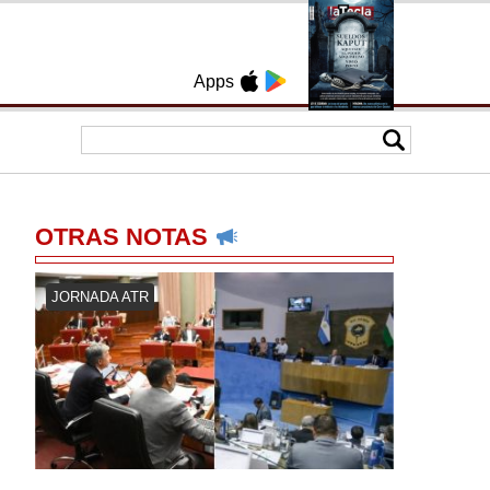
Apps
OTRAS NOTAS
JORNADA ATR