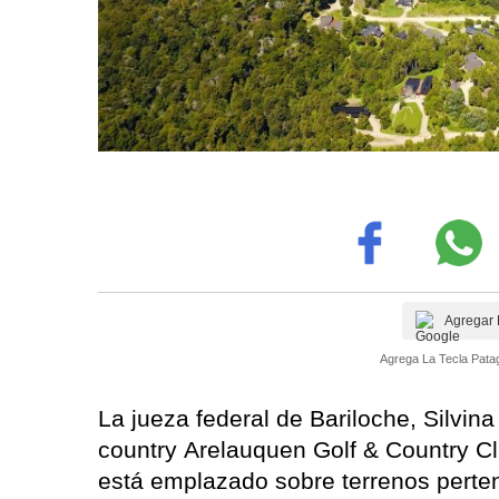
Agregar 
Agrega La Tecla Patag
La jueza federal de Bariloche, Silvi
country Arelauquen Golf & Country C
está emplazado sobre terrenos pert