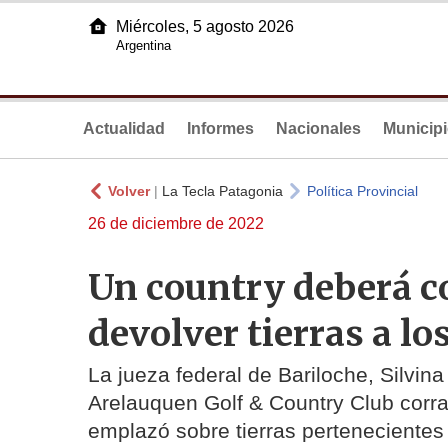
Miércoles, 5 agosto 2026
Argentina
Actualidad
Informes
Nacionales
Municip
Volver
|
La Tecla Patagonia
Política Provincial
26 de diciembre de 2022
Un country deberá c
devolver tierras a l
La jueza federal de Bariloche, Silvin
Arelauquen Golf & Country Club corra
emplazó sobre tierras pertenecientes