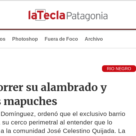
ios
Photoshop
Fuera de Foco
Archivo
RIO NEGRO
orrer su alambrado y
os mapuches
a Domínguez, ordenó que el exclusivo barrio
 su cerco perimetral al entender que lo
 a la comunidad José Celestino Quijada. La