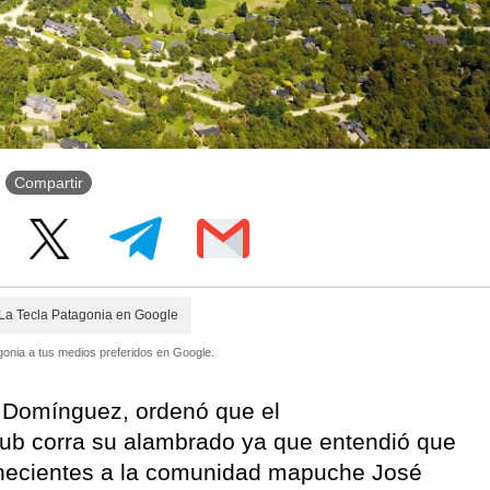
Compartir
La Tecla Patagonia en Google
onia a tus medios preferidos en Google.
na Domínguez, ordenó que el
lub corra su alambrado ya que entendió que
enecientes a la comunidad mapuche José