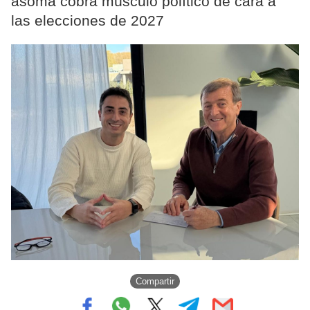
asoma cobra músculo político de cara a
las elecciones de 2027
Compartir