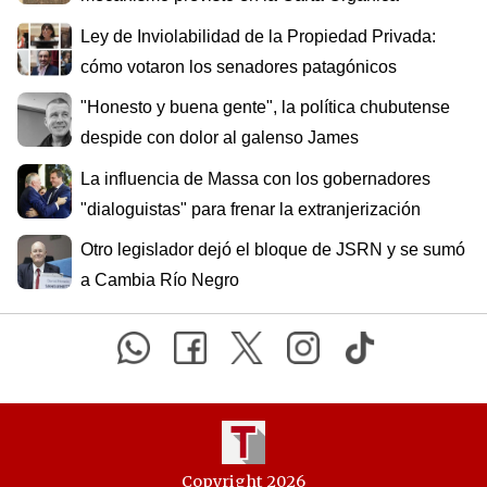
Ley de Inviolabilidad de la Propiedad Privada:
cómo votaron los senadores patagónicos
"Honesto y buena gente", la política chubutense
despide con dolor al galenso James
La influencia de Massa con los gobernadores
"dialoguistas" para frenar la extranjerización
Otro legislador dejó el bloque de JSRN y se sumó
a Cambia Río Negro
Copyright 2026