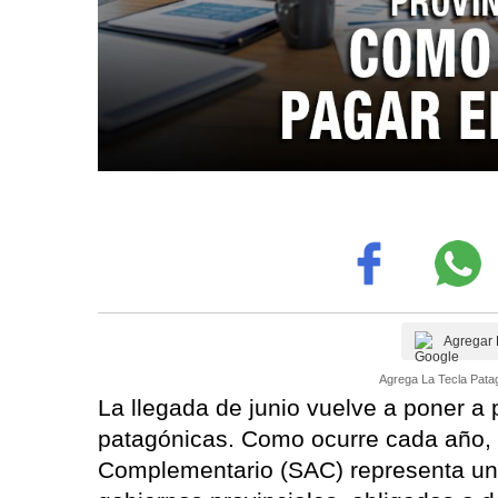
Agregar 
Agrega La Tecla Patag
La llegada de junio vuelve a poner a 
patagónicas. Como ocurre cada año, e
Complementario (SAC) representa uno