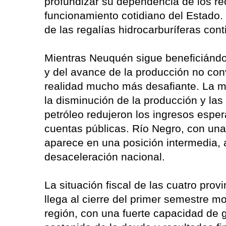
profundizar su dependencia de los re
funcionamiento cotidiano del Estado
de las regalías hidrocarburíferas con
Mientras Neuquén sigue beneficiándo
y del avance de la producción no con
realidad mucho más desafiante. La m
la disminución de la producción y las 
petróleo redujeron los ingresos espe
cuentas públicas. Río Negro, con una
aparece en una posición intermedia,
desaceleración nacional.
La situación fiscal de las cuatro prov
llega al cierre del primer semestre m
región, con una fuerte capacidad de 