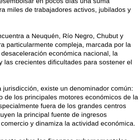
 desembolsar en pocos días una suma
a miles de trabajadores activos, jubilados y
ncuentra a Neuquén, Río Negro, Chubut y
a particularmente compleja, marcada por la
la desaceleración económica nacional, la
y las crecientes dificultades para sostener el
a jurisdicción, existe un denominador común:
o de los principales motores económicos de la
specialmente fuera de los grandes centros
tuyen la principal fuente de ingresos
 comercio y dinamiza la actividad económica.