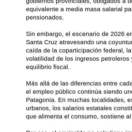
gobiernos provinciales, obligados a
equivalente a media masa salarial par
pensionados.
Sin embargo, el escenario de 2026 e
Santa Cruz atravesando una coyuntur
caída de la coparticipación federal, 
volatilidad de los ingresos petroleros 
equilibrio fiscal.
Más allá de las diferencias entre cad
el empleo público continúa siendo un
Patagonia. En muchas localidades, e
urbanos, los salarios estatales consti
que alimenta el consumo, sostiene al