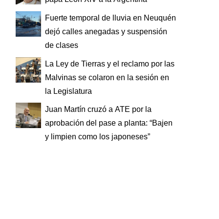
Fuerte temporal de lluvia en Neuquén
dejó calles anegadas y suspensión
de clases
La Ley de Tierras y el reclamo por las
Malvinas se colaron en la sesión en
la Legislatura
Juan Martín cruzó a ATE por la
aprobación del pase a planta: “Bajen
y limpien como los japoneses”