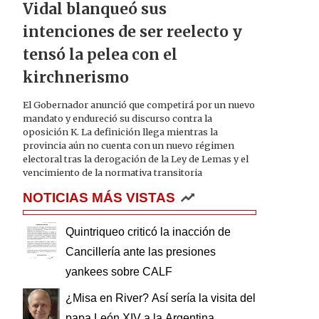
Vidal blanqueó sus
intenciones de ser reelecto y
tensó la pelea con el
kirchnerismo
El Gobernador anunció que competirá por un nuevo
mandato y endureció su discurso contra la
oposición K. La definición llega mientras la
provincia aún no cuenta con un nuevo régimen
electoral tras la derogación de la Ley de Lemas y el
vencimiento de la normativa transitoria
NOTICIAS MÁS VISTAS
Quintriqueo criticó la inacción de
Cancillería ante las presiones
yankees sobre CALF
¿Misa en River? Así sería la visita del
papa León XIV a la Argentina