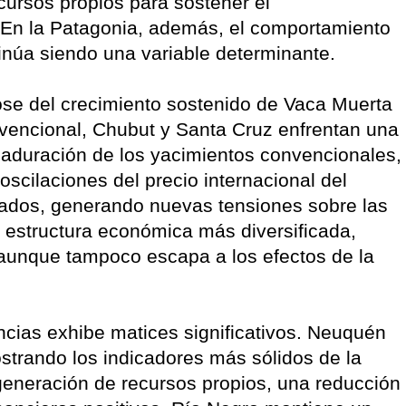
cursos propios para sostener el
. En la Patagonia, además, el comportamiento
tinúa siendo una variable determinante.
se del crecimiento sostenido de Vaca Muerta
vencional, Chubut y Santa Cruz enfrentan una
aduración de los yacimientos convencionales,
oscilaciones del precio internacional del
rados, generando nuevas tensiones sobre las
 estructura económica más diversificada,
 aunque tampoco escapa a los efectos de la
incias exhibe matices significativos. Neuquén
ostrando los indicadores más sólidos de la
generación de recursos propios, una reducción