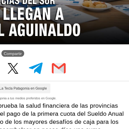
Compartir
La Tecla Patagonia en Google
onia a tus medios preferidos en Google.
prueba la salud financiera de las provincias
l pago de la primera cuota del Sueldo Anual
 de los mayores desafíos de caja para los