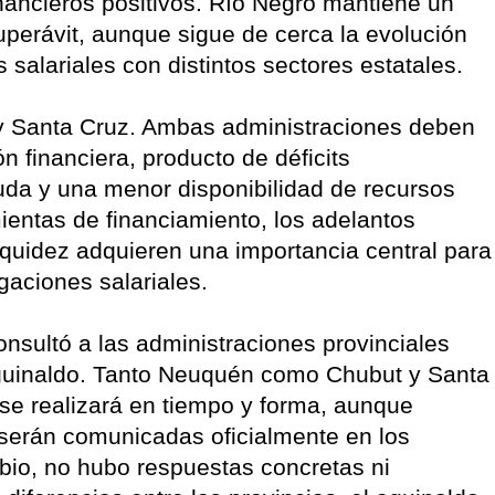
inancieros positivos. Río Negro mantiene un
uperávit, aunque sigue de cerca la evolución
 salariales con distintos sectores estatales.
y Santa Cruz. Ambas administraciones deben
n financiera, producto de déficits
uda y una menor disponibilidad de recursos
ientas de financiamiento, los adelantos
liquidez adquieren una importancia central para
gaciones salariales.
onsultó a las administraciones provinciales
aguinaldo. Tanto Neuquén como Chubut y Santa
se realizará en tiempo y forma, aunque
 serán comunicadas oficialmente en los
bio, no hubo respuestas concretas ni