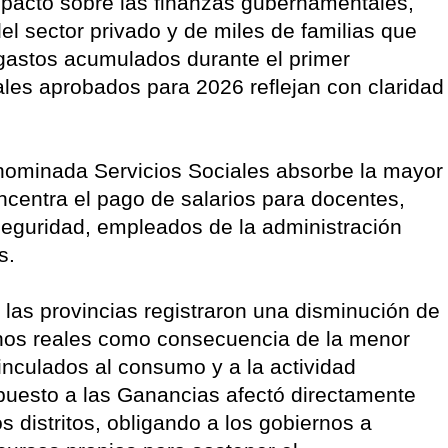
impacto sobre las finanzas gubernamentales,
el sector privado y de miles de familias que
gastos acumulados durante el primer
les aprobados para 2026 reflejan con claridad
 denominada Servicios Sociales absorbe la mayor
ncentra el pago de salarios para docentes,
 seguridad, empleados de la administración
os.
las provincias registraron una disminución de
inos reales como consecuencia de la menor
nculados al consumo y a la actividad
puesto a las Ganancias afectó directamente
s distritos, obligando a los gobiernos a