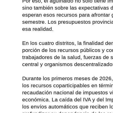
Por eso, el aguinaldo no solo tiene 
sino también sobre las expectativas d
esperan esos recursos para afrontar 
semestre. Los presupuestos provincia
esa realidad.
En los cuatro distritos, la finalidad
porción de los recursos públicos y co
trabajadores de la salud, fuerzas de
central y organismos descentralizad
Durante los primeros meses de 2026, 
los recursos coparticipables en térm
recaudación nacional de impuestos vi
económica. La caída del IVA y del Im
los envíos automáticos que reciben lo