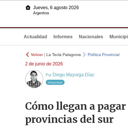
Jueves, 6 agosto 2026
Argentina
Actualidad
Informes
Nacionales
Municip
Volver
|
La Tecla Patagonia
Política Provincial
2 de junio de 2026
Diego Mayorga Díaz
Por
dmayodiaz
Cómo llegan a pagar 
provincias del sur