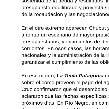
sostenida de la deuda y resultados f
presupuesto equilibrado y proyecta s
de la recaudación y las negociaciones
En el otro extremo aparecen Chubut 
afrontar un escenario de mayor presió
presupuestarios, vencimientos de de
corrientes. En esos casos, las herram
nacionales y la administración de la 
garantizar el cumplimiento de las obli
En ese marco,
La Tecla Patagonia
c
sobre el cómo preveen el pago del 
Cruz confirmaron que el desembolso 
aclararon que las fechas específicas
próximos días. En Río Negro, en cam