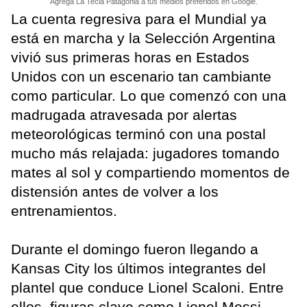
Agrega La Tecla Patagonia a tus medios preferidos en Google.
La cuenta regresiva para el Mundial ya
está en marcha y la Selección Argentina
vivió sus primeras horas en Estados
Unidos con un escenario tan cambiante
como particular. Lo que comenzó con una
madrugada atravesada por alertas
meteorológicas terminó con una postal
mucho más relajada: jugadores tomando
mates al sol y compartiendo momentos de
distensión antes de volver a los
entrenamientos.
Durante el domingo fueron llegando a
Kansas City los últimos integrantes del
plantel que conduce Lionel Scaloni. Entre
ellos, figuras clave como Lionel Messi,