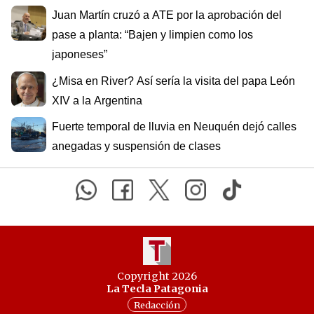
Juan Martín cruzó a ATE por la aprobación del
pase a planta: “Bajen y limpien como los
japoneses”
¿Misa en River? Así sería la visita del papa León
XIV a la Argentina
Fuerte temporal de lluvia en Neuquén dejó calles
anegadas y suspensión de clases
Copyright 2026
La Tecla Patagonia
Redacción