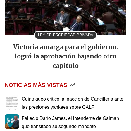
LEY DE PROPIEDAD PRIVADA
Victoria amarga para el gobierno:
logró la aprobación bajando otro
capítulo
NOTICIAS MÁS VISTAS
Quintriqueo criticó la inacción de Cancillería ante
las presiones yankees sobre CALF
Falleció Darío James, el intendente de Gaiman
que transitaba su segundo mandato