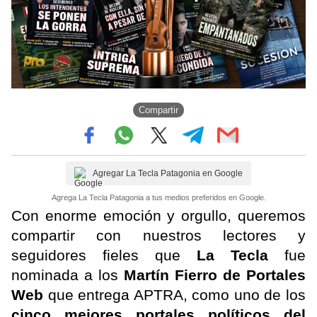
Compartir
Agregar La Tecla Patagonia en Google
Agrega La Tecla Patagonia a tus medios preferidos en Google.
Con enorme emoción y orgullo, queremos
compartir con nuestros lectores y
seguidores fieles que
La Tecla
fue
nominada a los
Martín Fierro de Portales
Web
que entrega APTRA, como uno de los
cinco mejores portales políticos del