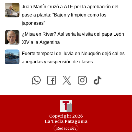
Juan Martín cruzó a ATE por la aprobación del
pase a planta: “Bajen y limpien como los
japoneses”
¿Misa en River? Así sería la visita del papa León
XIV a la Argentina
Fuerte temporal de lluvia en Neuquén dejó calles
anegadas y suspensión de clases
Copyright 2026
La Tecla Patagonia
Redacción