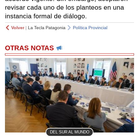
revisar cada uno de los planteos en una
instancia formal de diálogo.
Volver
|
La Tecla Patagonia
Política Provincial
OTRAS NOTAS
DEL SUR AL MUNDO