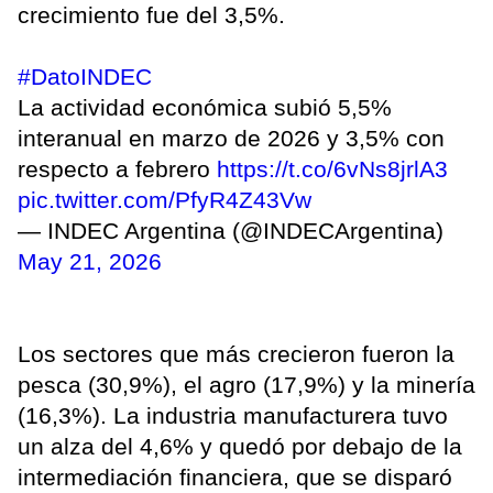
crecimiento fue del 3,5%.
#DatoINDEC
La actividad económica subió 5,5%
interanual en marzo de 2026 y 3,5% con
respecto a febrero
https://t.co/6vNs8jrlA3
pic.twitter.com/PfyR4Z43Vw
— INDEC Argentina (@INDECArgentina)
May 21, 2026
Los sectores que más crecieron fueron la
pesca (30,9%), el agro (17,9%) y la minería
(16,3%). La industria manufacturera tuvo
un alza del 4,6% y quedó por debajo de la
intermediación financiera, que se disparó