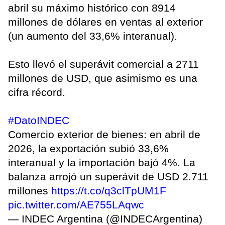
abril su máximo histórico con 8914
millones de dólares en ventas al exterior
(un aumento del 33,6% interanual).
Esto llevó el superávit comercial a 2711
millones de USD, que asimismo es una
cifra récord.
#DatoINDEC
Comercio exterior de bienes: en abril de
2026, la exportación subió 33,6%
interanual y la importación bajó 4%. La
balanza arrojó un superávit de USD 2.711
millones
https://t.co/q3clTpUM1F
pic.twitter.com/AE755LAqwc
— INDEC Argentina (@INDECArgentina)