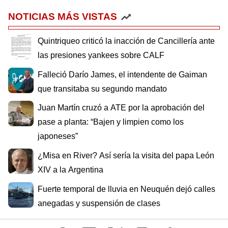
NOTICIAS MÁS VISTAS
Quintriqueo criticó la inacción de Cancillería ante
las presiones yankees sobre CALF
Falleció Darío James, el intendente de Gaiman
que transitaba su segundo mandato
Juan Martín cruzó a ATE por la aprobación del
pase a planta: “Bajen y limpien como los
japoneses”
¿Misa en River? Así sería la visita del papa León
XIV a la Argentina
Fuerte temporal de lluvia en Neuquén dejó calles
anegadas y suspensión de clases