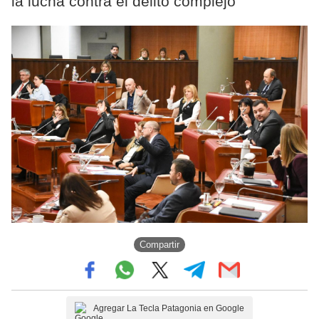
la lucha contra el delito complejo
Compartir
Agregar La Tecla Patagonia en Google