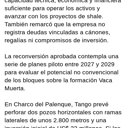
capacidad técnica, económica y financiera
suficiente para operar los activos y
avanzar con los proyectos de shale.
También remarcó que la empresa no
registra deudas vinculadas a cánones,
regalías ni compromisos de inversión.
La reconversión aprobada contempla una
serie de planes piloto entre 2027 y 2029
para evaluar el potencial no convencional
de los bloques sobre la formación Vaca
Muerta.
En Charco del Palenque, Tango prevé
perforar dos pozos horizontales con ramas
laterales de unos 2.800 metros y una