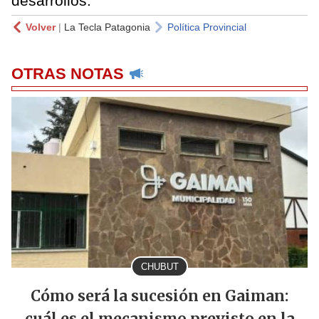
desarrollos.
Volver
|
La Tecla Patagonia
Política Provincial
OTRAS NOTAS
CHUBUT
Cómo será la sucesión en Gaiman:
cuál es el mecanismo previsto en la