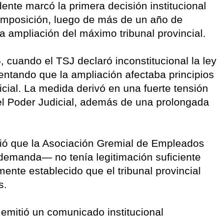
ente marcó la primera decisión institucional
omposición, luego de más de un año de
a la ampliación del máximo tribunal provincial.
cuando el TSJ declaró inconstitucional la ley
entando que la ampliación afectaba principios
icial. La medida derivó en una fuerte tensión
del Poder Judicial, además de una prolongada
ió que la Asociación Gremial de Empleados
demanda— no tenía legitimación suficiente
mente establecido que el tribunal provincial
s.
J emitió un comunicado institucional