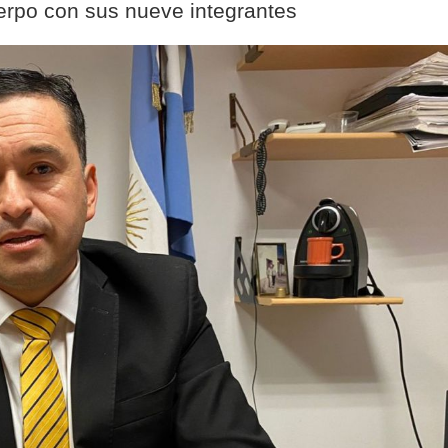
cuerpo con sus nueve integrantes