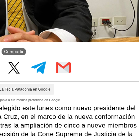
Compartir
La Tecla Patagonia en Google
onia a tus medios preferidos en Google.
 elegido este lunes como nuevo presidente del
ta Cruz, en el marco de la nueva conformación
l tras la ampliación de cinco a nueve miembros
cisión de la Corte Suprema de Justicia de la