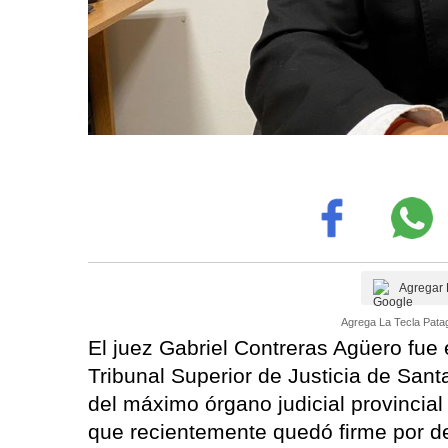
Agregar 
Agrega La Tecla Patag
El juez Gabriel Contreras Agüero fue
Tribunal Superior de Justicia de San
del máximo órgano judicial provincia
que recientemente quedó firme por de