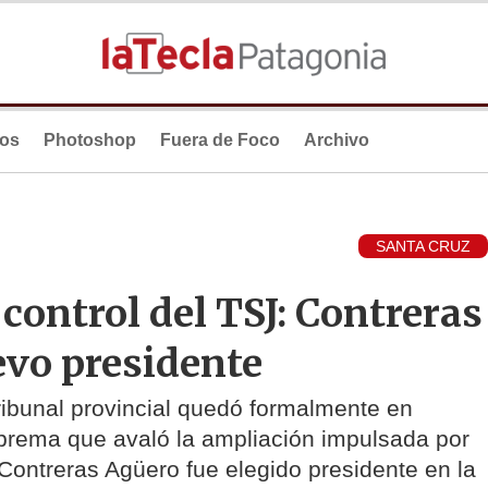
ios
Photoshop
Fuera de Foco
Archivo
SANTA CRUZ
control del TSJ: Contreras
evo presidente
ibunal provincial quedó formalmente en
uprema que avaló la ampliación impulsada por
 Contreras Agüero fue elegido presidente en la