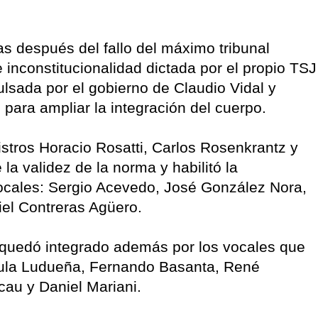
s después del fallo del máximo tribunal
 inconstitucionalidad dictada por el propio TSJ
lsada por el gobierno de Claudio Vidal y
 para ampliar la integración del cuerpo.
istros Horacio Rosatti, Carlos Rosenkrantz y
 la validez de la norma y habilitó la
vocales: Sergio Acevedo, José González Nora,
el Contreras Agüero.
 quedó integrado además por los vocales que
aula Ludueña, Fernando Basanta, René
cau y Daniel Mariani.