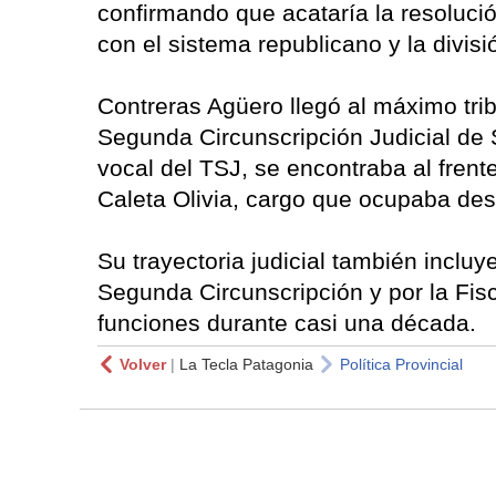
confirmando que acataría la resoluci
con el sistema republicano y la divis
Contreras Agüero llegó al máximo tri
Segunda Circunscripción Judicial de
vocal del TSJ, se encontraba al fren
Caleta Olivia, cargo que ocupaba de
Su trayectoria judicial también inclu
Segunda Circunscripción y por la Fisc
funciones durante casi una década.
Volver
|
La Tecla Patagonia
Política Provincial