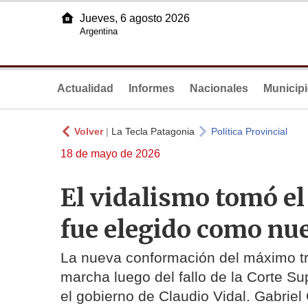
Jueves, 6 agosto 2026
Argentina
Actualidad
Informes
Nacionales
Municip
Volver
|
La Tecla Patagonia
Política Provincial
18 de mayo de 2026
El vidalismo tomó el 
fue elegido como nu
La nueva conformación del máximo tr
marcha luego del fallo de la Corte S
el gobierno de Claudio Vidal. Gabriel