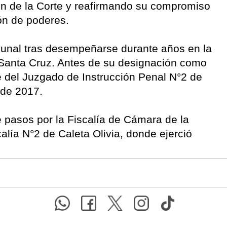
ón de la Corte y reafirmando su compromiso
ión de poderes.
bunal tras desempeñarse durante años en la
 Santa Cruz. Antes de su designación como
te del Juzgado de Instrucción Penal N°2 de
sde 2017.
ye pasos por la Fiscalía de Cámara de la
alía N°2 de Caleta Olivia, donde ejerció