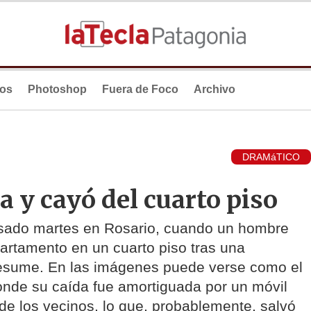
ios
Photoshop
Fuera de Foco
Archivo
DRAMáTICO
a y cayó del cuarto piso
asado martes en Rosario, cuando un hombre
artamento en un cuarto piso tras una
resume. En las imágenes puede verse como el
donde su caída fue amortiguada por un móvil
 de los vecinos, lo que, probablemente, salvó