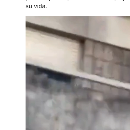
su vida.