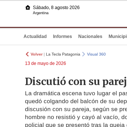
Sábado, 8 agosto 2026
Argentina
Actualidad
Informes
Nacionales
Municip
Volver
|
La Tecla Patagonia
Visual 360
13 de mayo de 2026
Discutió con su parej
La dramática escena tuvo lugar el p
quedó colgando del balcón de su dep
discusión con su pareja, según se p
hombre no resistió y cayó al vacío, 
policial que se presentó tras la queja