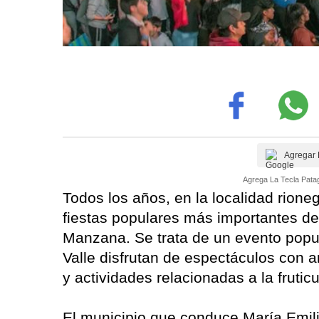
Agregar 
Agrega La Tecla Patag
Todos los años, en la localidad rione
fiestas populares más importantes de 
Manzana. Se trata de un evento popul
Valle disfrutan de espectáculos con ar
y actividades relacionadas a la fruticu
El municipio que conduce María Emili