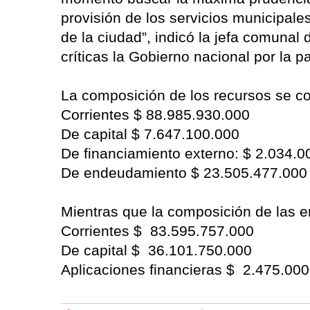
provisión de los servicios municipale
de la ciudad”, indicó la jefa comuna
críticas la Gobierno nacional por la p
La composición de los recursos se 
Corrientes $ 88.985.930.000
De capital $ 7.647.100.000
De financiamiento externo: $ 2.034.0
De endeudamiento $ 23.505.477.000
Mientras que la composición de las e
Corrientes $ 83.595.757.000
De capital $ 36.101.750.000
Aplicaciones financieras $ 2.475.00