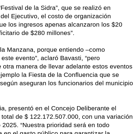
Festival de la Sidra”, que se realizó en
del Ejecutivo, el costo de organización
ue los ingresos apenas alcanzaron los $20
icitario de $280 millones”.
e la Manzana, porque entiendo –como
este evento”, aclaró Bavasti, “pero
 otra manera de llevar adelante estos eventos
jemplo la Fiesta de la Confluencia que se
 según aseguran los funcionarios del municipio
a, presentó en el Concejo Deliberante el
total de $ 122.172.507.000, con una variación
2025. “Nuestra prioridad será en todo
n el gasto público para garantizar la