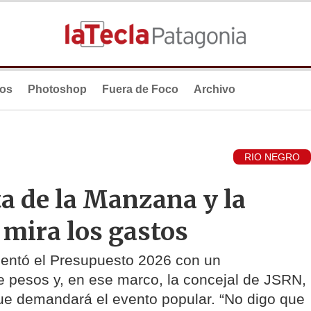
ios
Photoshop
Fuera de Foco
Archivo
RIO NEGRO
ta de la Manzana y la
 mira los gastos
sentó el Presupuesto 2026 con un
 pesos y, en ese marco, la concejal de JSRN,
 que demandará el evento popular. “No digo que