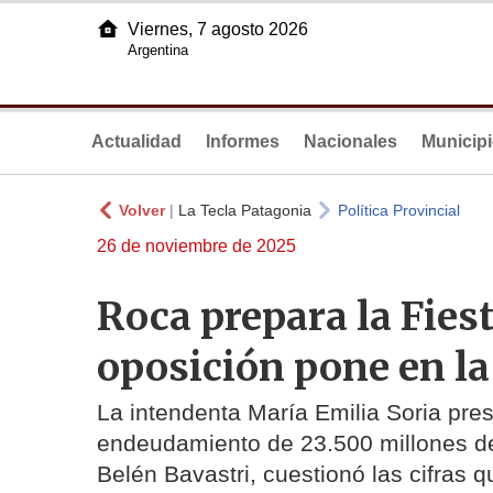
Viernes, 7 agosto 2026
Argentina
Actualidad
Informes
Nacionales
Municip
Volver
|
La Tecla Patagonia
Política Provincial
26 de noviembre de 2025
Roca prepara la Fies
oposición pone en la
La intendenta María Emilia Soria pre
endeudamiento de 23.500 millones de
Belén Bavastri, cuestionó las cifras