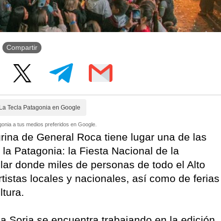
Compartir
La Tecla Patagonia en Google
onia a tus medios preferidos en Google.
grina de General Roca tiene lugar una de las
la Patagonia: la Fiesta Nacional de la
ar donde miles de personas de todo el Alto
tistas locales y nacionales, así como de ferias
ltura.
a Soria se encuentra trabajando en la edición