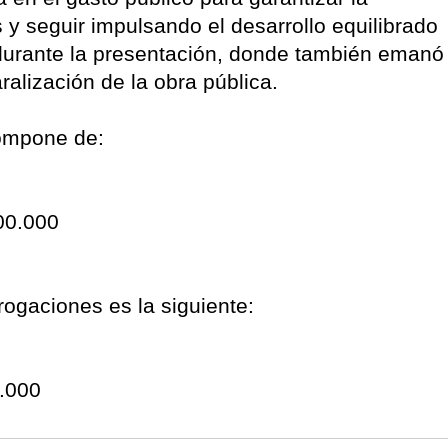
s y seguir impulsando el desarrollo equilibrado
l durante la presentación, donde también emanó
aralización de la obra pública.
compone de:
00.000
rogaciones es la siguiente:
0.000