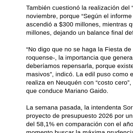
También cuestionó la realización del “
noviembre, porque “Según el informe 
ascendió a $300 millones, mientras q
millones, dejando un balance final def
“No digo que no se haga la Fiesta d
roquense-, la importancia que genera 
deberíamos repensarla, porque existe
masivos”, indicó. La edil puso como e
realiza en Neuquén con “costo cero”,
que conduce Mariano Gaido.
La semana pasada, la intendenta Sori
proyecto de presupuesto 2026 por un 
del 58,1% en comparación con el año 
momento buscar la máxima prudencia e