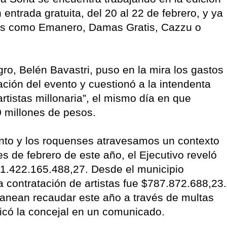
 entrada gratuita, del 20 al 22 de febrero, y ya
les como Emanero, Damas Gratis, Cazzu o
o, Belén Bavastri, puso en la mira los gastos
ación del evento y cuestionó a la intendenta
artistas millonaria”, el mismo día en que
 millones de pesos.
nto y los roquenses atravesamos un contexto
 de febrero de este año, el Ejecutivo reveló
$1.422.165.488,27. Desde el municipio
a contratación de artistas fue $787.872.688,23.
lanean recaudar este año a través de multas
ndicó la concejal en un comunicado.