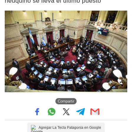
neuquino se lleva el último puesto
Compartir
Agregar La Tecla Patagonia en Google