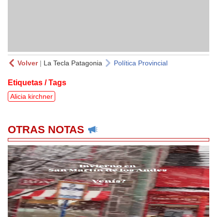
Volver
|
La Tecla Patagonia
Política Provincial
Etiquetas / Tags
Alicia kirchner
OTRAS NOTAS