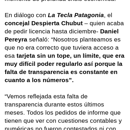
En diálogo con
La Tecla Patagonia
, el
concejal Despierta Chubut
– quien acaba
de pedir licencia hasta diciembre-
Daniel
Pereyra
señaló: “Nosotros planteamos es
que no era correcto que tuviera acceso a
esa
tarjeta sin un tope, un límite, que era
muy difícil poder regularlo así porque la
falta de transparencia es constante en
cuanto a los números”.
“Vemos reflejada esta falta de
transparencia durante estos últimos
meses. Todos los pedidos de informe que
tienen que ver con cuestiones contables y
numéricas no fueron contestados ni con