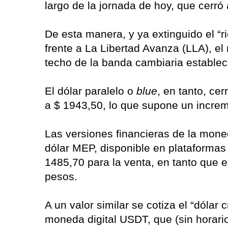
largo de la jornada de hoy, que cerró
De esta manera, y ya extinguido el “r
frente a La Libertad Avanza (LLA), el
techo de la banda cambiaria establec
El dólar paralelo o
blue
, en tanto, cer
a $ 1943,50, lo que supone un increm
Las versiones financieras de la mone
dólar MEP, disponible en plataforma
1485,70 para la venta, en tanto que e
pesos.
A un valor similar se cotiza el “dólar 
moneda digital USDT, que (sin horari