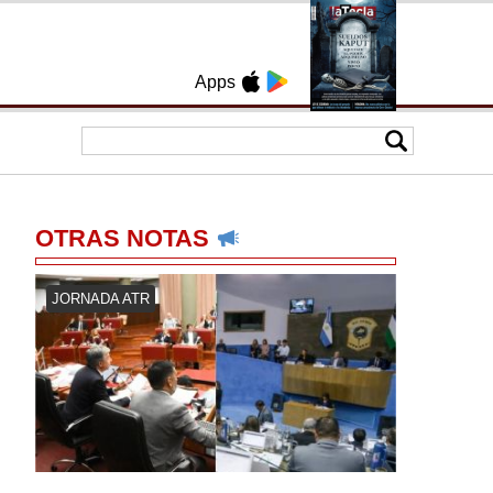
Apps
OTRAS NOTAS
JORNADA ATR