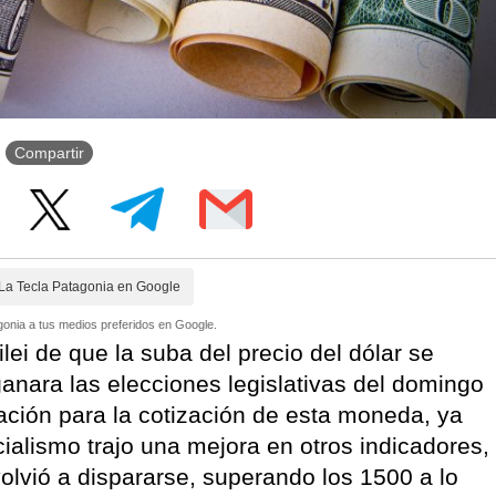
Compartir
La Tecla Patagonia en Google
onia a tus medios preferidos en Google.
lei de que la suba del precio del dólar se
anara las elecciones legislativas del domingo
ación para la cotización de esta moneda, ya
icialismo trajo una mejora en otros indicadores,
volvió a dispararse, superando los 1500 a lo