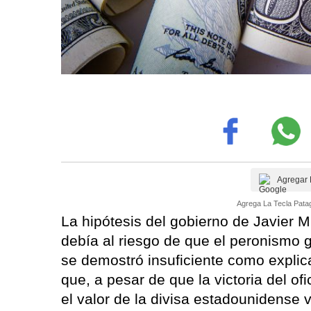
Agregar 
Agrega La Tecla Patag
La hipótesis del gobierno de Javier Mi
debía al riesgo de que el peronismo g
se demostró insuficiente como explic
que, a pesar de que la victoria del of
el valor de la divisa estadounidense 