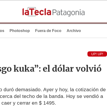
ios
Photoshop
Fuera de Foco
Archivo
UP! UP!
sgo kuka”: el dólar volvió
no duró demasiado. Ayer y hoy, la cotización de
cerca del techo de la banda. Hoy se vendió a
caer y cerrar en $ 1495.