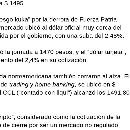
 a $ 1495.
iesgo kuka” por la derrota de Fuerza Patria
 mercado ubicó al dólar oficial muy cerca del
ida por el gobierno, con una suba del 2,48%.
ró la jornada a 1470 pesos, y el “dólar tarjeta”,
ento del 2,4% en su cotización.
da norteamericana también cerraron al alza. El
s de
trading
y
home banking
, se ubicó en $
l CCL (“contado con liqui”) alcanzó los 1491,80
cripto”, considerado como la cotización de la
o de cierre por ser un mercado no regulado,