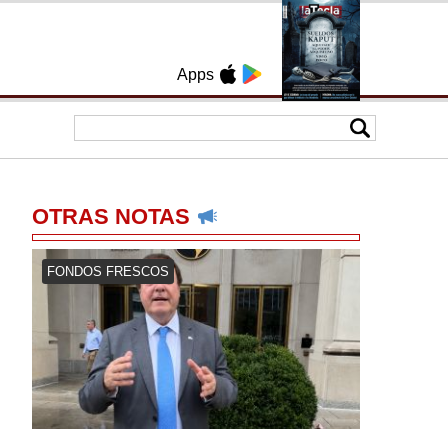
Apps
OTRAS NOTAS
FONDOS FRESCOS