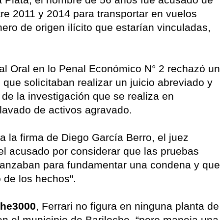
tre 2011 y 2014 para transportar en vuelos
ro de origen ilícito que estarían vinculadas,
nal Oral en lo Penal Económico N° 2 rechazó un
l que solicitaban realizar un juicio abreviado y
 de la investigación que se realiza en
o lavado de activos agravado.
a la firma de Diego García Berro, el juez
y el acusado por considerar que las pruebas
alcanzaban para fundamentar una condena y que
o de los hechos".
che3000
, Ferrari no figura en ninguna planta de
en el municipio de Bariloche, “pero maneja una