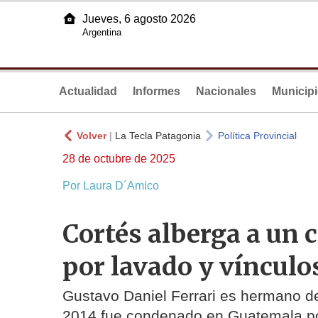
Jueves, 6 agosto 2026
Argentina
Actualidad
Informes
Nacionales
Municip
Volver
|
La Tecla Patagonia
Política Provincial
28 de octubre de 2025
Por Laura D´Amico
Cortés alberga a un
por lavado y vínculo
Gustavo Daniel Ferrari es hermano de 
2014 fue condenado en Guatemala por