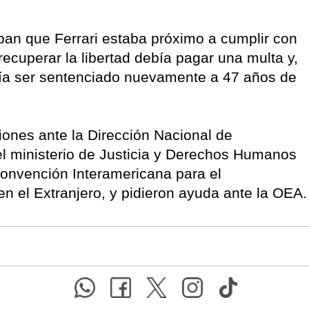
ban que Ferrari estaba próximo a cumplir con
cuperar la libertad debía pagar una multa y,
ía ser sentenciado nuevamente a 47 años de
iones ante la Dirección Nacional de
el ministerio de Justicia y Derechos Humanos
Convención Interamericana para el
 el Extranjero, y pidieron ayuda ante la OEA.