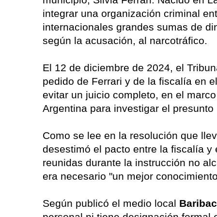
integrar una organización criminal en
internacionales grandes sumas de dine
según la acusación, al narcotráfico.
El 12 de diciembre de 2024, el Tribu
pedido de Ferrari y de la fiscalía en e
evitar un juicio completo, en el marco
Argentina para investigar el presunt
Como se lee en la resolución que llev
desestimó el pacto entre la fiscalía 
reunidas durante la instrucción no 
era necesario "un mejor conocimient
Según publicó el medio local
Bariba
personal ni tiene designación formal 