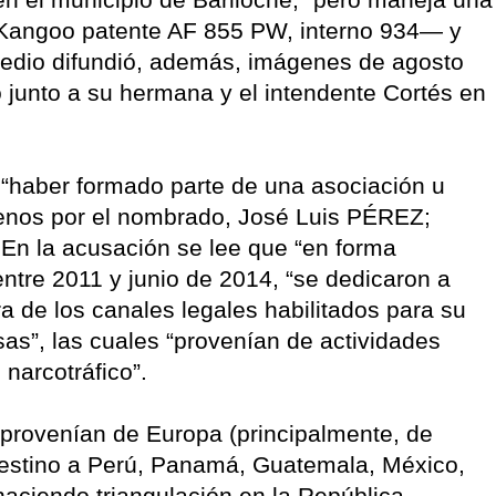
 Kangoo patente AF 855 PW, interno 934— y
l medio difundió, además, imágenes de agosto
 junto a su hermana y el intendente Cortés en
 “haber formado parte de una asociación u
menos por el nombrado, José Luis PÉREZ;
n la acusación se lee que “en forma
ntre 2011 y junio de 2014, “se dedicaron a
ra de los canales legales habilitados para su
as”, las cuales “provenían de actividades
 narcotráfico”.
 provenían de Europa (principalmente, de
destino a Perú, Panamá, Guatemala, México,
haciendo triangulación en la República