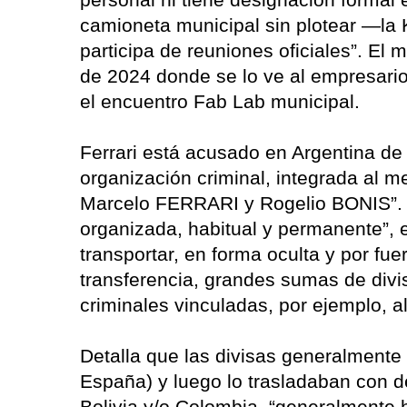
camioneta municipal sin plotear —la
participa de reuniones oficiales”. E
de 2024 donde se lo ve al empresario
el encuentro Fab Lab municipal.
Ferrari está acusado en Argentina de
organización criminal, integrada al 
Marcelo FERRARI y Rogelio BONIS”. E
organizada, habitual y permanente”, e
transportar, en forma oculta y por fue
transferencia, grandes sumas de divis
criminales vinculadas, por ejemplo, al
Detalla que las divisas generalmente
España) y luego lo trasladaban con 
Bolivia y/o Colombia, “generalmente 