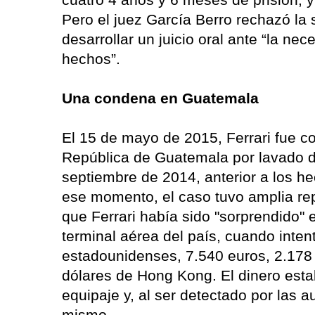
Pero el juez García Berro rechazó la 
desarrollar un juicio oral ante “la n
hechos”.
Una condena en Guatemala
El 15 de mayo de 2015, Ferrari fue c
República de Guatemala por lavado de
septiembre de 2014, anterior a los he
ese momento, el caso tuvo amplia re
que Ferrari había sido "sorprendido" 
terminal aérea del país, cuando inten
estadounidenses, 7.540 euros, 2.178 
dólares de Hong Kong. El dinero est
equipaje y, al ser detectado por las a
mismo.