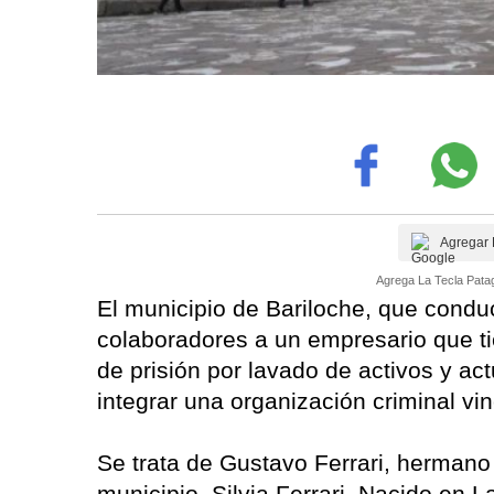
Agregar 
Agrega La Tecla Patag
El municipio de Bariloche, que condu
colaboradores a un empresario que 
de prisión por lavado de activos y a
integrar una organización criminal vin
Se trata de Gustavo Ferrari, hermano 
municipio, Silvia Ferrari. Nacido en 