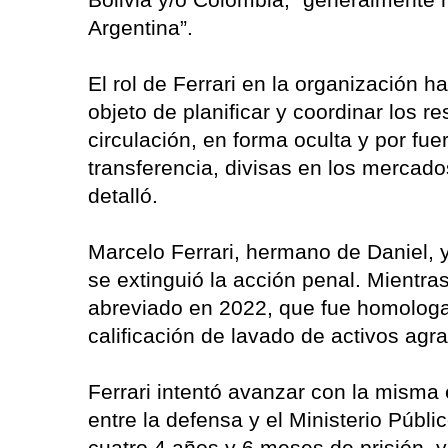
Argentina”.
El rol de Ferrari en la organización hab
objeto de planificar y coordinar los r
circulación, en forma oculta y por fue
transferencia, divisas en los mercado
detalló.
Marcelo Ferrari, hermano de Daniel, y 
se extinguió la acción penal. Mientra
abreviado en 2022, que fue homologa
calificación de lavado de activos ag
Ferrari intentó avanzar con la misma 
entre la defensa y el Ministerio Públ
cuatro 4 años y 6 meses de prisión, 