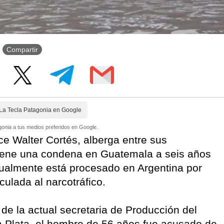
Compartir
La Tecla Patagonia en Google
onia a tus medios preferidos en Google.
ce Walter Cortés, alberga entre sus
tiene una condena en Guatemala a seis años
ctualmente está procesado en Argentina por
culada al narcotráfico.
de la actual secretaria de Producción del
La Plata, el hombre de 56 años fue acusado de