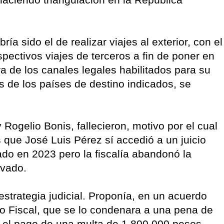
ría sido el de realizar viajes al exterior, con el
espectivos viajes de terceros a fin de poner en
ra de los canales legales habilitados para su
s de los países de destino indicados, se
Rogelio Bonis, fallecieron, motivo por el cual
s que José Luis Pérez sí accedió a un juicio
do en 2023 pero la fiscalía abandonó la
ravado.
estrategia judicial. Proponía, en un acuerdo
ico Fiscal, que se lo condenara a una pena de
y el pago de una multa de 1.800.000 pesos.