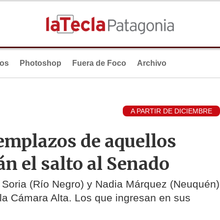
ios
Photoshop
Fuera de Foco
Archivo
A PARTIR DE DICIEMBRE
emplazos de aquellos
n el salto al Senado
n Soria (Río Negro) y Nadia Márquez (Neuquén)
 la Cámara Alta. Los que ingresan en sus