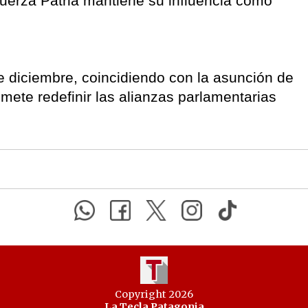
uerza Patria mantiene su influencia como
e diciembre, coincidiendo con la asunción de
mete redefinir las alianzas parlamentarias
Copyright 2026
La Tecla Patagonia