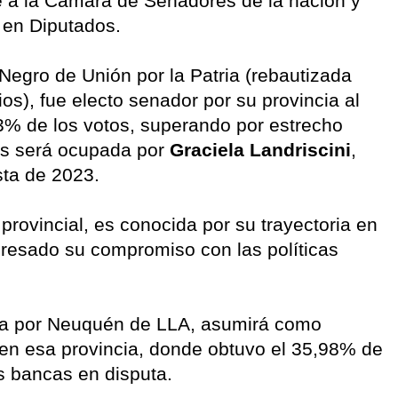
e a la Cámara de Senadores de la nación y
 en Diputados.
 Negro de Unión por la Patria (rebautizada
s), fue electo senador por su provincia al
63% de los votos, superando por estrecho
os será ocupada por
Graciela Landriscini
,
ista de 2023.
provincial, es conocida por su trayectoria en
presado su compromiso con las políticas
ada por Neuquén de LLA, asumirá como
o en esa provincia, donde obtuvo el 35,98% de
es bancas en disputa.