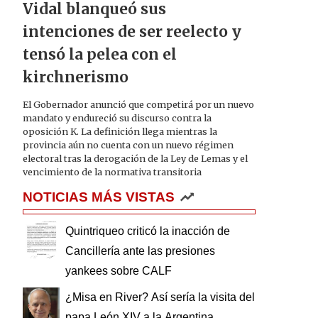
Vidal blanqueó sus
intenciones de ser reelecto y
tensó la pelea con el
kirchnerismo
El Gobernador anunció que competirá por un nuevo
mandato y endureció su discurso contra la
oposición K. La definición llega mientras la
provincia aún no cuenta con un nuevo régimen
electoral tras la derogación de la Ley de Lemas y el
vencimiento de la normativa transitoria
NOTICIAS MÁS VISTAS
Quintriqueo criticó la inacción de
Cancillería ante las presiones
yankees sobre CALF
¿Misa en River? Así sería la visita del
papa León XIV a la Argentina