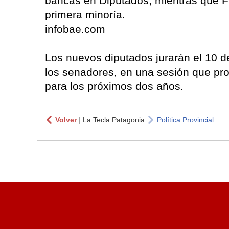
bancas en Diputados, mientras que F
primera minoría.
infobae.com
Los nuevos diputados jurarán el 10 d
los senadores, en una sesión que pro
para los próximos dos años.
Volver
|
La Tecla Patagonia
Política Provincial