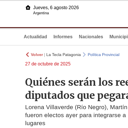
Jueves, 6 agosto 2026
Argentina
Actualidad
Informes
Nacionales
Municip
Volver
|
La Tecla Patagonia
Política Provincial
27 de octubre de 2025
Quiénes serán los re
diputados que pegará
Lorena Villaverde (Río Negro), Martí
fueron electos ayer para integrarse a
lugares