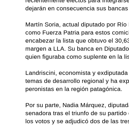
recientemente electos para integrars
dejarán en consecuencia sus bancas
Martín Soria, actual diputado por Río
como Fuerza Patria para estos comicio
encabezar la lista que obtuvo el 30,
margen a LLA. Su banca en Diputad
quien figuraba como suplente en la l
Landriscini, economista y exdiputada 
temas de desarrollo regional y ha ex
peronistas en la región patagónica.
Por su parte, Nadia Márquez, diput
senadora tras el triunfo de su partid
los votos y se adjudicó dos de las tr