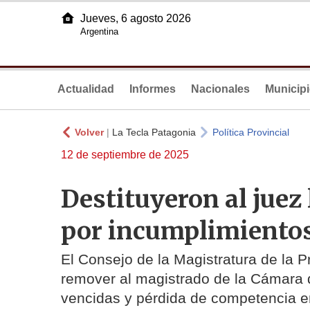
Jueves, 6 agosto 2026
Argentina
Actualidad
Informes
Nacionales
Municip
Volver
|
La Tecla Patagonia
Política Provincial
12 de septiembre de 2025
Destituyeron al juez
por incumplimientos
El Consejo de la Magistratura de la P
remover al magistrado de la Cámara 
vencidas y pérdida de competencia en