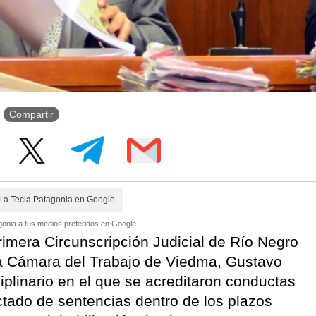
Compartir
La Tecla Patagonia en Google
onia a tus medios preferidos en Google.
rimera Circunscripción Judicial de Río Negro
la Cámara del Trabajo de Viedma, Gustavo
iplinario en el que se acreditaron conductas
ctado de sentencias dentro de los plazos