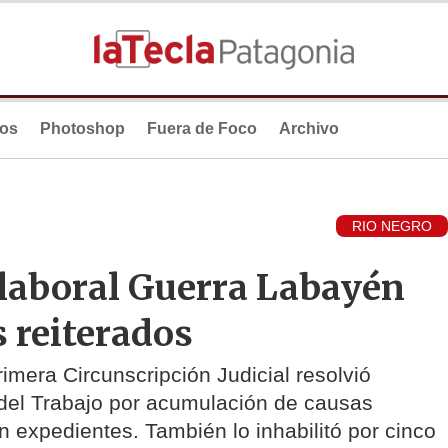
ios
Photoshop
Fuera de Foco
Archivo
RIO NEGRO
 laboral Guerra Labayén
 reiterados
rimera Circunscripción Judicial resolvió
del Trabajo por acumulación de causas
 expedientes. También lo inhabilitó por cinco