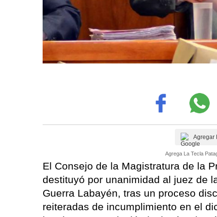
Agregar 
Agrega La Tecla Patag
El Consejo de la Magistratura de la P
destituyó por unanimidad al juez de 
Guerra Labayén, tras un proceso disc
reiteradas de incumplimiento en el di