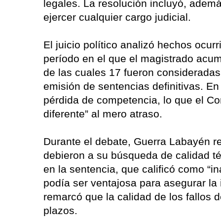
legales. La resolución incluyó, ademá
ejercer cualquier cargo judicial.
El juicio político analizó hechos ocu
período en el que el magistrado acum
de las cuales 17 fueron consideradas
emisión de sentencias definitivas. En
pérdida de competencia, lo que el Con
diferente” al mero atraso.
Durante el debate, Guerra Labayén r
debieron a su búsqueda de calidad téc
en la sentencia, que calificó como “i
podía ser ventajosa para asegurar la i
remarcó que la calidad de los fallos 
plazos.