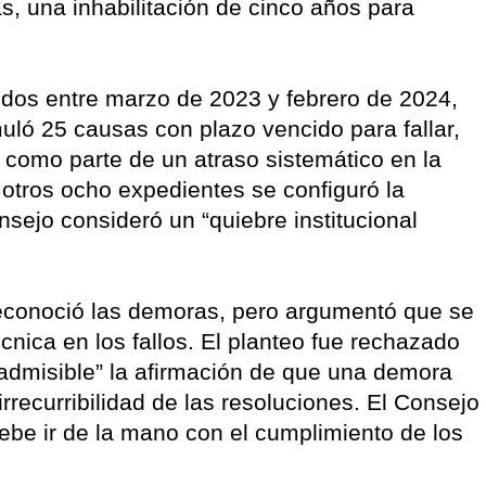
s, una inhabilitación de cinco años para
rridos entre marzo de 2023 y febrero de 2024,
uló 25 causas con plazo vencido para fallar,
 como parte de un atraso sistemático en la
 otros ocho expedientes se configuró la
sejo consideró un “quiebre institucional
econoció las demoras, pero argumentó que se
nica en los fallos. El planteo fue rechazado
nadmisible” la afirmación de que una demora
rrecurribilidad de las resoluciones. El Consejo
debe ir de la mano con el cumplimiento de los