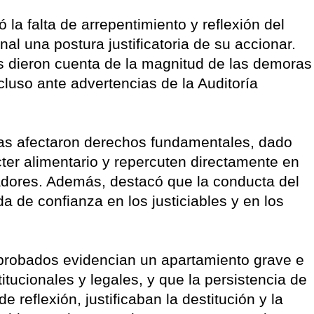
ó la falta de arrepentimiento y reflexión del
al una postura justificatoria de su accionar.
s dieron cuenta de la magnitud de las demoras
ncluso ante advertencias de la Auditoría
as afectaron derechos fundamentales, dado
ter alimentario y repercuten directamente en
jadores. Además, destacó que la conducta del
 de confianza en los justiciables y en los
probados evidencian un apartamiento grave e
titucionales y legales, y que la persistencia de
reflexión, justificaban la destitución y la