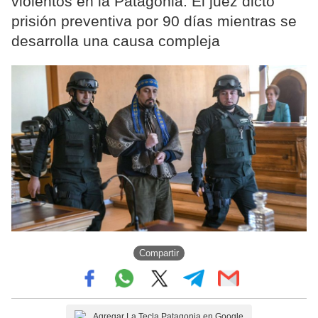
violentos en la Patagonia. El juez dictó
prisión preventiva por 90 días mientras se
desarrolla una causa compleja
Compartir
Agregar La Tecla Patagonia en Google