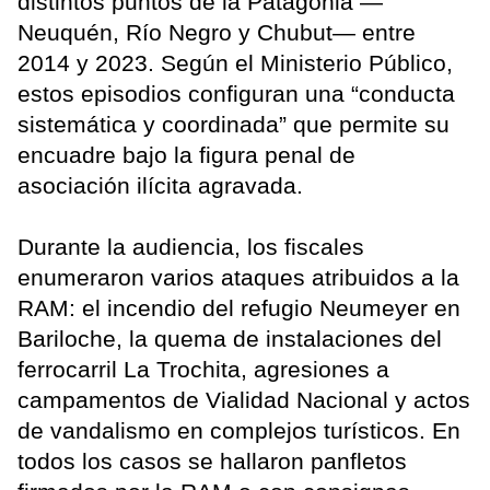
distintos puntos de la Patagonia —
Neuquén, Río Negro y Chubut— entre
2014 y 2023. Según el Ministerio Público,
estos episodios configuran una “conducta
sistemática y coordinada” que permite su
encuadre bajo la figura penal de
asociación ilícita agravada.
Durante la audiencia, los fiscales
enumeraron varios ataques atribuidos a la
RAM: el incendio del refugio Neumeyer en
Bariloche, la quema de instalaciones del
ferrocarril La Trochita, agresiones a
campamentos de Vialidad Nacional y actos
de vandalismo en complejos turísticos. En
todos los casos se hallaron panfletos