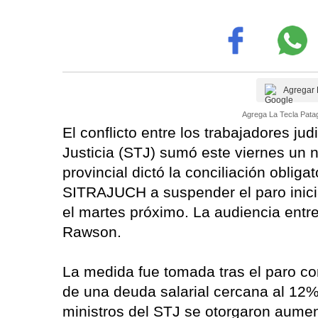
Agregar 
Agrega La Tecla Patag
El conflicto entre los trabajadores ju
Justicia (STJ) sumó este viernes un n
provincial dictó la conciliación obliga
SITRAJUCH a suspender el paro inicia
el martes próximo. La audiencia entre 
Rawson.
La medida fue tomada tras el paro co
de una deuda salarial cercana al 12%
ministros del STJ se otorgaron aume