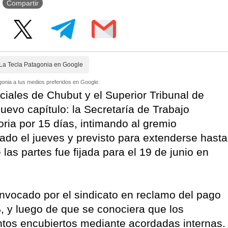
Compartir
La Tecla Patagonia en Google
onia a tus medios preferidos en Google.
diciales de Chubut y el Superior Tribunal de
uevo capítulo: la Secretaría de Trabajo
toria por 15 días, intimando al gremio
do el jueves y previsto para extenderse hasta
las partes fue fijada para el 19 de junio en
nvocado por el sindicato en reclamo del pago
, y luego de que se conociera que los
ntos encubiertos mediante acordadas internas.