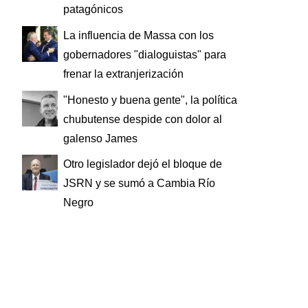
patagónicos
La influencia de Massa con los
gobernadores "dialoguistas" para
frenar la extranjerización
"Honesto y buena gente", la política
chubutense despide con dolor al
galenso James
Otro legislador dejó el bloque de
JSRN y se sumó a Cambia Río
Negro