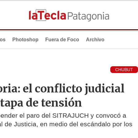
ios
Photoshop
Fuera de Foco
Archivo
CHUBUT
ia: el conflicto judicial
tapa de tensión
pender el paro del SITRAJUCH y convocó a
l de Justicia, en medio del escándalo por los