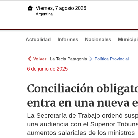
Viernes, 7 agosto 2026
Argentina
Actualidad
Informes
Nacionales
Municip
Volver
|
La Tecla Patagonia
Política Provincial
6 de junio de 2025
Conciliación obligator
entra en una nueva e
La Secretaría de Trabajo ordenó sus
una audiencia con el Superior Tribuna
aumentos salariales de los ministros