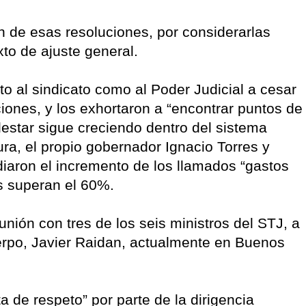
n de esas resoluciones, por considerarlas
to de ajuste general.
to al sindicato como al Poder Judicial a cesar
iones, y los exhortaron a “encontrar puntos de
lestar sigue creciendo dentro del sistema
tura, el propio gobernador Ignacio Torres y
diaron el incremento de los llamados “gastos
s superan el 60%.
eunión con tres de los seis ministros del STJ, a
uerpo, Javier Raidan, actualmente en Buenos
a de respeto” por parte de la dirigencia