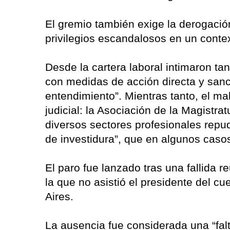
El gremio también exige la derogació
privilegios escandalosos en un contex
Desde la cartera laboral intimaron tan
con medidas de acción directa y sanc
entendimiento”. Mientras tanto, el ma
judicial: la Asociación de la Magistra
diversos sectores profesionales repu
de investidura”, que en algunos caso
El paro fue lanzado tras una fallida r
la que no asistió el presidente del c
Aires.
La ausencia fue considerada una “falt