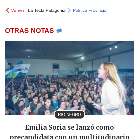
Volver
|
La Tecla Patagonia
Política Provincial
OTRAS NOTAS
RIO NEGRO
Emilia Soria se lanzó como
precandidata con un multitudinario