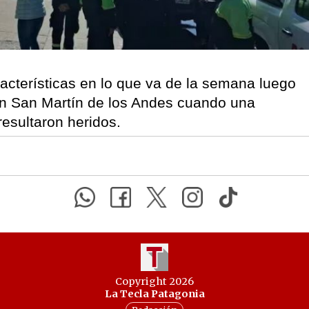
acterísticas en lo que va de la semana luego
en San Martín de los Andes cuando una
resultaron heridos.
Copyright 2026
La Tecla Patagonia