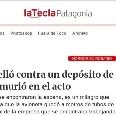
ios
Photoshop
Fuera de Foco
Archivo
HORROR EN ROSARIO
elló contra un depósito de
 murió en el acto
e encontraron la escena, es un milagro que
a que la avioneta quedó a metros de tubos de
al de la empresa que se encontraba trabajando