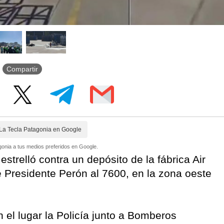
Compartir
La Tecla Patagonia en Google
onia a tus medios preferidos en Google.
strelló contra un depósito de la fábrica Air
 Presidente Perón al 7600, en la zona oeste
En el lugar la Policía junto a Bomberos