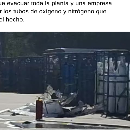
ue evacuar toda la planta y una empresa
or los tubos de oxígeno y nitrógeno que
el hecho.