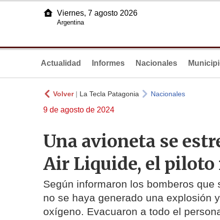
Viernes, 7 agosto 2026
Argentina
Actualidad
Informes
Nacionales
Municip
Volver
|
La Tecla Patagonia
Nacionales
9 de agosto de 2024
Una avioneta se estr
Air Liquide, el piloto
Según informaron los bomberos que s
no se haya generado una explosión y
oxígeno. Evacuaron a todo el person