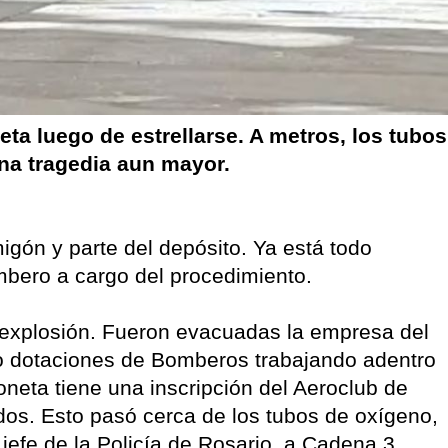
eta luego de estrellarse. A metros, los tubos
na tragedia aun mayor.
gón y parte del depósito. Ya está todo
mbero a cargo del procedimiento.
 explosión. Fueron evacuadas la empresa del
o dotaciones de Bomberos trabajando adentro
ioneta tiene una inscripción del Aeroclub de
idos. Esto pasó cerca de los tubos de oxígeno,
 jefe de la Policía de Rosario, a Cadena 3.