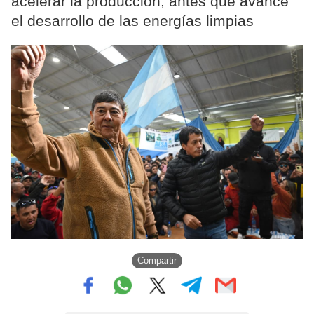
acelerar la producción, antes que avance
el desarrollo de las energías limpias
Compartir