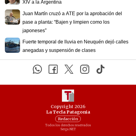
XIV a la Argentina
Juan Martín cruzó a ATE por la aprobación del
pase a planta: “Bajen y limpien como los
japoneses”
Fuerte temporal de lluvia en Neuquén dejó calles
anegadas y suspensión de clases
Copyright 2026
La Tecla Patagonia
Redacción
Todos los derechos reservados
Serga.NET