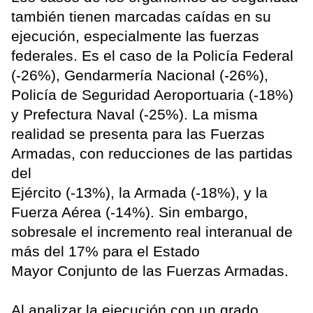
también tienen marcadas caídas en su
ejecución, especialmente las fuerzas
federales. Es el caso de la Policía Federal
(-26%), Gendarmería Nacional (-26%),
Policía de Seguridad Aeroportuaria (-18%)
y Prefectura Naval (-25%). La misma
realidad se presenta para las Fuerzas
Armadas, con reducciones de las partidas
del
Ejército (-13%), la Armada (-18%), y la
Fuerza Aérea (-14%). Sin embargo,
sobresale el incremento real interanual de
más del 17% para el Estado
Mayor Conjunto de las Fuerzas Armadas.
Al analizar la ejecución con un grado