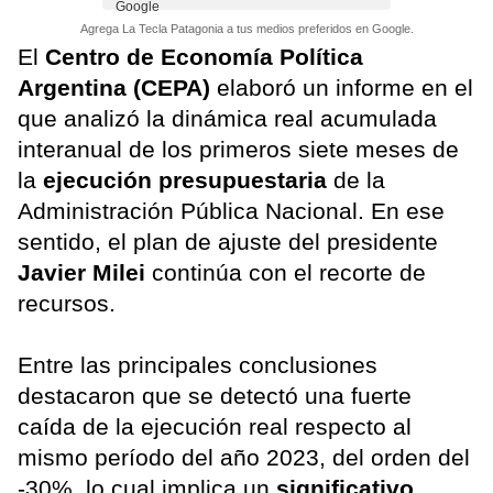
Agrega La Tecla Patagonia a tus medios preferidos en Google.
El
Centro de Economía Política
Argentina (CEPA)
elaboró un informe en el
que analizó la dinámica real acumulada
interanual de los primeros siete meses de
la
ejecución presupuestaria
de la
Administración Pública Nacional. En ese
sentido, el plan de ajuste del presidente
Javier Milei
continúa con el recorte de
recursos.
Entre las principales conclusiones
destacaron que se detectó una fuerte
caída de la ejecución real respecto al
mismo período del año 2023, del orden del
-30%, lo cual implica un
significativo