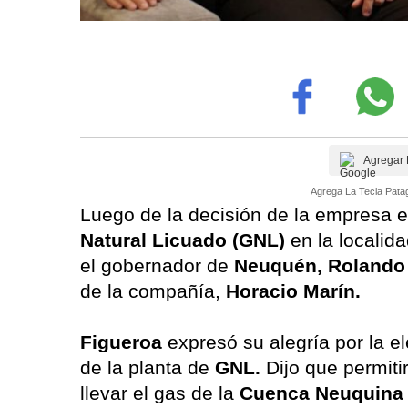
Agregar 
Agrega La Tecla Patag
Luego de la decisión de la empresa e
Natural Licuado (GNL)
en la localid
el gobernador de
Neuquén, Rolando
de la compañía,
Horacio Marín.
Figueroa
expresó su alegría por la e
de la planta de
GNL.
Dijo que permiti
llevar el gas de la
Cuenca Neuquina