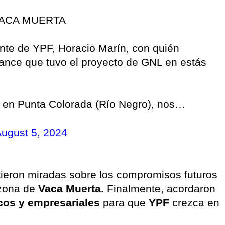
VACA MUERTA
nte de YPF, Horacio Marín, con quién
vance que tuvo el proyecto de GNL en estás
a, en Punta Colorada (Río Negro), nos…
ugust 5, 2024
ieron miradas sobre los compromisos futuros
zona de
Vaca Muerta.
Finalmente, acordaron
icos y empresariales
para que
YPF
crezca en