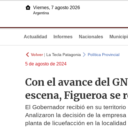
Viernes, 7 agosto 2026
Argentina
Actualidad
Informes
Nacionales
Municip
Volver
|
La Tecla Patagonia
Política Provincial
5 de agosto de 2024
Con el avance del GNL
escena, Figueroa se 
El Gobernador recibió en su territori
Analizaron la decisión de la empresa 
planta de licuefacción en la localida