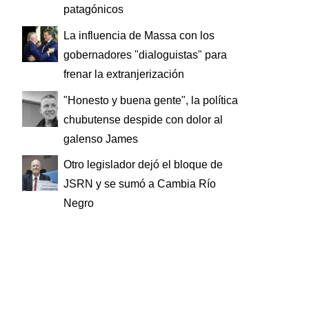
patagónicos
La influencia de Massa con los
gobernadores "dialoguistas" para
frenar la extranjerización
"Honesto y buena gente", la política
chubutense despide con dolor al
galenso James
Otro legislador dejó el bloque de
JSRN y se sumó a Cambia Río
Negro