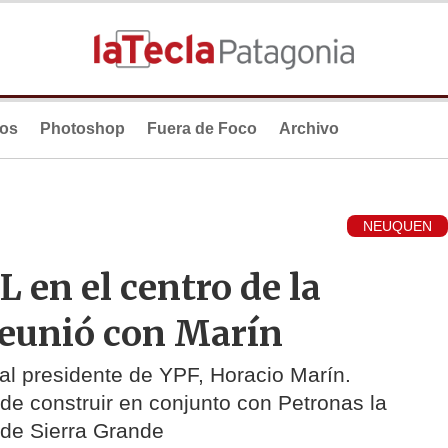
ios
Photoshop
Fuera de Foco
Archivo
NEUQUEN
 en el centro de la
reunió con Marín
o al presidente de YPF, Horacio Marín.
de construir en conjunto con Petronas la
d de Sierra Grande