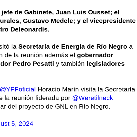
 jefe de Gabinete, Juan Luis Ousset; el
urales, Gustavo Medele; y el vicepresidente
dro Deleonardis.
sitó la
Secretaría de Energía de Río Negro
a
n de la reunión además el
gobernador
dor Pedro Pesatti
y también
legisladores
@YPFoficial
Horacio Marín visita la Secretaría
e la reunión liderada por
@Weretilneck
ar del proyecto de GNL en Río Negro.
ust 5, 2024