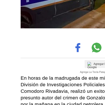
Agregar 
Agrega La Tecla Patag
En horas de la madrugada de este miér
División de Investigaciones Policiale
Comodoro Rivadavia, realizó un exito
presunto autor del crimen de Gonzal
por la mañana en la ciudad petrolera.