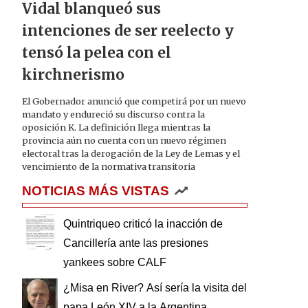
Vidal blanqueó sus
intenciones de ser reelecto y
tensó la pelea con el
kirchnerismo
El Gobernador anunció que competirá por un nuevo
mandato y endureció su discurso contra la
oposición K. La definición llega mientras la
provincia aún no cuenta con un nuevo régimen
electoral tras la derogación de la Ley de Lemas y el
vencimiento de la normativa transitoria
NOTICIAS MÁS VISTAS
Quintriqueo criticó la inacción de
Cancillería ante las presiones
yankees sobre CALF
¿Misa en River? Así sería la visita del
papa León XIV a la Argentina