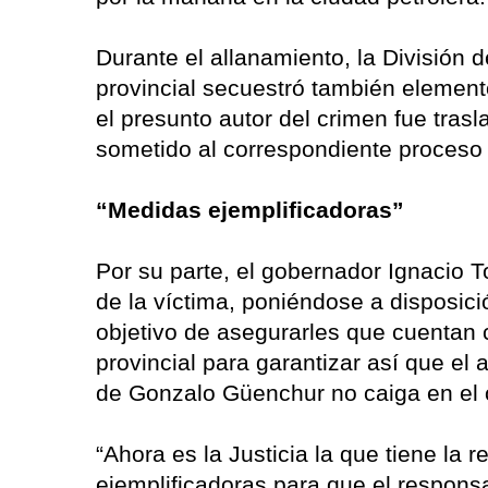
Durante el allanamiento, la División d
provincial secuestró también elemento
el presunto autor del crimen fue tras
sometido al correspondiente proceso 
“Medidas ejemplificadoras”
Por su parte, el gobernador Ignacio 
de la víctima, poniéndose a disposició
objetivo de asegurarles que cuentan
provincial para garantizar así que e
de Gonzalo Güenchur no caiga en el o
“Ahora es la Justicia la que tiene la
ejemplificadoras para que el responsa