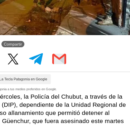
Compartir
La Tecla Patagonia en Google
onia a tus medios preferidos en Google.
coles, la Policía del Chubut, a través de la
s (DIP), dependiente de la Unidad Regional de
so allanamiento que permitió detener al
o Güenchur, que fuera asesinado este martes