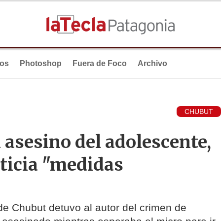
ios
Photoshop
Fuera de Foco
Archivo
CHUBUT
 asesino del adolescente,
sticia "medidas
de Chubut detuvo al autor del crimen de