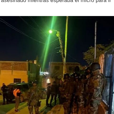
 asesinado mientras esperaba el micro para ir