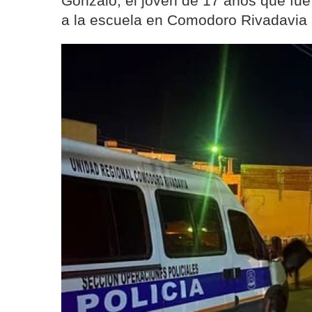
Gonzalo, el joven de 17 años que fue
a la escuela en Comodoro Rivadavia