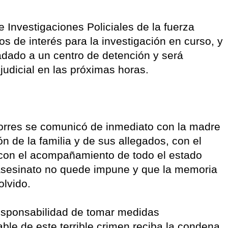
e Investigaciones Policiales de la fuerza
s de interés para la investigación en curso, y
ladado a un centro de detención y será
judicial en las próximas horas.
Torres se comunicó de inmediato con la madre
n de la familia y de sus allegados, con el
 con el acompañamiento de todo el estado
l asesinato no quede impune y que la memoria
lvido.
 responsabilidad de tomar medidas
ble de este terrible crimen reciba la condena