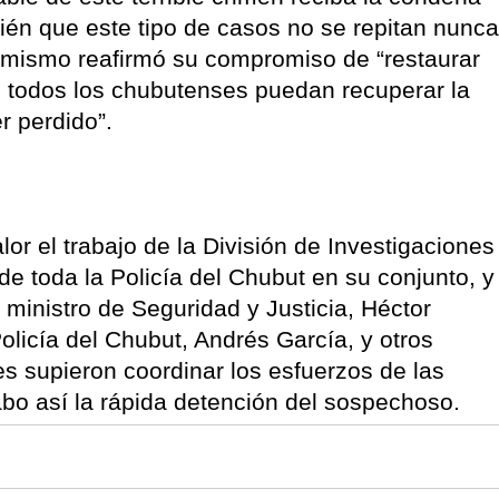
én que este tipo de casos no se repitan nunca
simismo reafirmó su compromiso de “restaurar
ue todos los chubutenses puedan recuperar la
r perdido”.
or el trabajo de la División de Investigaciones
e toda la Policía del Chubut en su conjunto, y
ministro de Seguridad y Justicia, Héctor
 Policía del Chubut, Andrés García, y otros
es supieron coordinar los esfuerzos de las
abo así la rápida detención del sospechoso.