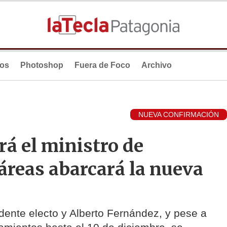
ios
Photoshop
Fuera de Foco
Archivo
NUEVA CONFIRMACIÓN
rá el ministro de
 áreas abarcará la nueva
dente electo y Alberto Fernández, y pese a