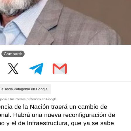
Compartir
La Tecla Patagonia en Google
onia a tus medios preferidos en Google.
dencia de la Nación traerá un cambio de
onal. Habrá una nueva reconfiguración de
o y el de Infraestructura, que ya se sabe