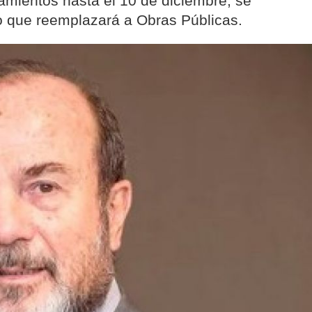
amientos hasta el 10 de diciembre, se
io que reemplazará a Obras Públicas.