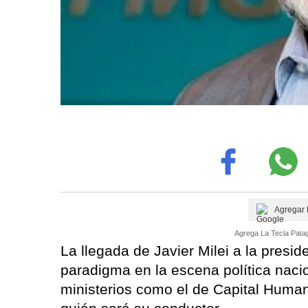
Agregar 
Agrega La Tecla Patag
La llegada de Javier Milei a la presi
paradigma en la escena política naci
ministerios como el de Capital Human