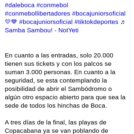
#daleboca
#conmebol
#conmebollibertadores
#bocajuniorsoficial
💛💙
#bocajuniorsoficial
#tiktokdeportes
♬
Samba Sambou! - NotYeti
En cuanto a las entradas, solo 20.000
tienen sus tickets y con los palcos se
suman 3.000 personas. En cuanto a la
seguridad, se esta contemplando la
posibilidad de abrir el Sambódromo o
algún otro espacio abierto para que sea la
sede de todos los hinchas de Boca.
A tres días de la final, las playas de
Copacabana ya se van poblando de