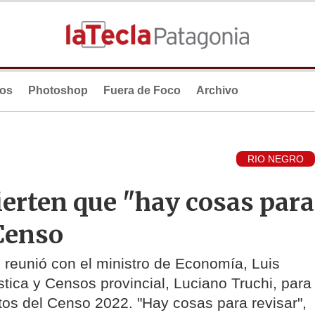
ios
Photoshop
Fuera de Foco
Archivo
RIO NEGRO
erten que "hay cosas para
 Censo
 reunió con el ministro de Economía, Luis
stica y Censos provincial, Luciano Truchi, para
tos del Censo 2022. "Hay cosas para revisar",