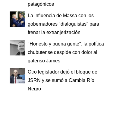
patagónicos
La influencia de Massa con los
gobernadores "dialoguistas" para
frenar la extranjerización
"Honesto y buena gente", la política
chubutense despide con dolor al
galenso James
Otro legislador dejó el bloque de
JSRN y se sumó a Cambia Río
Negro