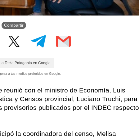
Compartir
La Tecla Patagonia en Google
onia a tus medios preferidos en Google.
 reunió con el ministro de Economía, Luis
stica y Censos provincial, Luciano Truchi, para
os provisorios publicados por el INDEC respecto
icipó la coordinadora del censo, Melisa