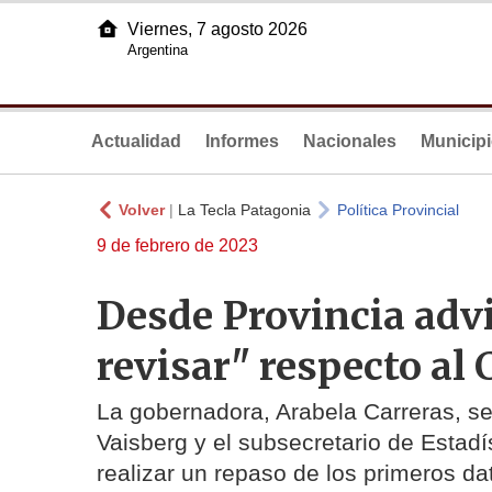
Viernes, 7 agosto 2026
Argentina
Actualidad
Informes
Nacionales
Municip
Volver
|
La Tecla Patagonia
Política Provincial
9 de febrero de 2023
Desde Provincia advi
revisar" respecto al
La gobernadora, Arabela Carreras, se
Vaisberg y el subsecretario de Estadí
realizar un repaso de los primeros da