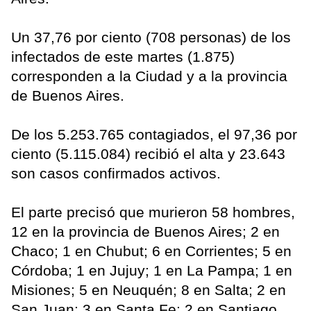
Un 37,76 por ciento (708 personas) de los
infectados de este martes (1.875)
corresponden a la Ciudad y a la provincia
de Buenos Aires.
De los 5.253.765 contagiados, el 97,36 por
ciento (5.115.084) recibió el alta y 23.643
son casos confirmados activos.
El parte precisó que murieron 58 hombres,
12 en la provincia de Buenos Aires; 2 en
Chaco; 1 en Chubut; 6 en Corrientes; 5 en
Córdoba; 1 en Jujuy; 1 en La Pampa; 1 en
Misiones; 5 en Neuquén; 8 en Salta; 2 en
San Juan; 3 en Santa Fe; 2 en Santiago