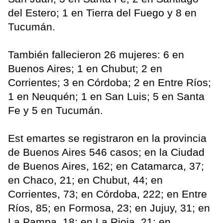
del Estero; 1 en Tierra del Fuego y 8 en
Tucumán.
También fallecieron 26 mujeres: 6 en
Buenos Aires; 1 en Chubut; 2 en
Corrientes; 3 en Córdoba; 2 en Entre Ríos;
1 en Neuquén; 1 en San Luis; 5 en Santa
Fe y 5 en Tucumán.
Est emartes se registraron en la provincia
de Buenos Aires 546 casos; en la Ciudad
de Buenos Aires, 162; en Catamarca, 37;
en Chaco, 21; en Chubut, 44; en
Corrientes, 73; en Córdoba, 222; en Entre
Ríos, 85; en Formosa, 23; en Jujuy, 31; en
La Pampa, 18; en La Rioja, 21; en