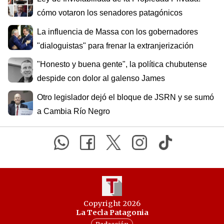
cómo votaron los senadores patagónicos
La influencia de Massa con los gobernadores
"dialoguistas" para frenar la extranjerización
"Honesto y buena gente", la política chubutense
despide con dolor al galenso James
Otro legislador dejó el bloque de JSRN y se sumó
a Cambia Río Negro
Copyright 2026
La Tecla Patagonia
Redacción