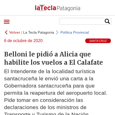
Volver
|
La Tecla Patagonia
Política Provincial
6 de octubre de 2020
SANTA CRUZ
Belloni le pidió a Alicia que
habilite los vuelos a El Calafate
El Intendente de la localidad turística
santacruceña le envió una carta a la
Gobernadora santacruceña para que
permita la reapertura del aeropuerto local.
Pide tomar en consideración las
declaraciones de los ministros de
Transporte y Turismo de la Nación.