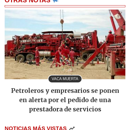
OTRAS NOTAS
VACA MUERTA
Petroleros y empresarios se ponen
en alerta por el pedido de una
prestadora de servicios
NOTICIAS MÁS VISTAS