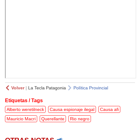
Volver
|
La Tecla Patagonia
Política Provincial
Etiquetas / Tags
Alberto weretilneck
Causa espionaje ilegal
Causa afi
Mauricio Macri
Querellante
Rio negro