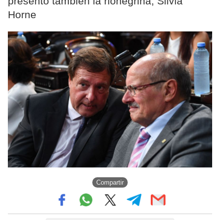
presentó también la rionegrina, Silvia
Horne
Compartir