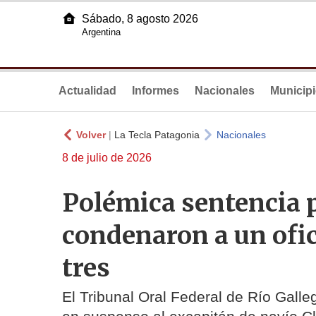
Sábado, 8 agosto 2026
Argentina
Actualidad
Informes
Nacionales
Municip
Volver
|
La Tecla Patagonia
Nacionales
8 de julio de 2026
Polémica sentencia p
condenaron a un ofic
tres
El Tribunal Oral Federal de Río Gall