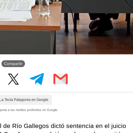
Compartir
La Tecla Patagonia en Google
onia a tus medios preferidos en Google.
l de Río Gallegos dictó sentencia en el juicio