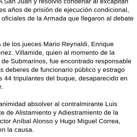
 San Juan y resolvió condenar al excapitán
res años de prisión de ejecución condicional,
s oficiales de la Armada que llegaron al debate
 de los jueces Mario Reynaldi, Enrique
énez. Villamide, quien al momento de la
za de Submarinos, fue encontrado responsable
os deberes de funcionario público y estrago
s 44 tripulantes del buque, desaparecido en
r.
nanimidad absolver al contralmirante Luis
de Alistamiento y Adiestramiento de la
tor Aníbal Alonso y Hugo Miguel Correa,
n la causa.