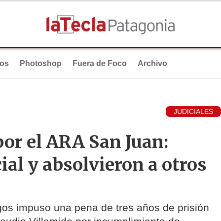
ios
Photoshop
Fuera de Foco
Archivo
JUDICIALES
or el ARA San Juan:
ial y absolvieron a otros
egos impuso una pena de tres años de prisión