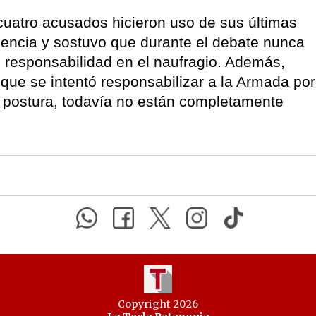
 cuatro acusados hicieron uso de sus últimas
ocencia y sostuvo que durante el debate nunca
 responsabilidad en el naufragio. Además,
ó que se intentó responsabilizar a la Armada por
 postura, todavía no están completamente
Copyright 2026