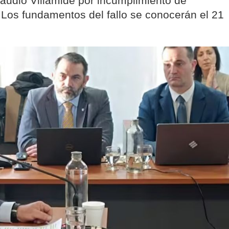
audio Villamide por incumplimiento de
Los fundamentos del fallo se conocerán el 21