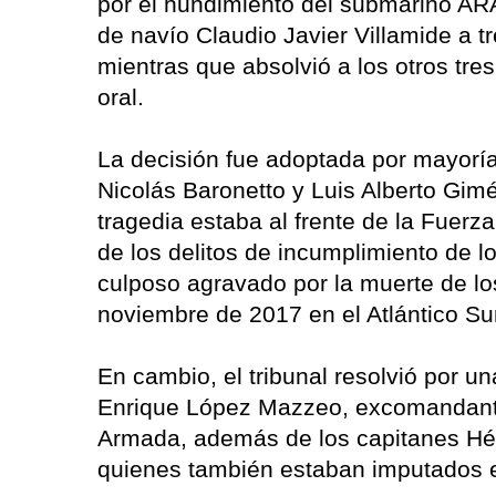
por el hundimiento del submarino ARA
de navío Claudio Javier Villamide a t
mientras que absolvió a los otros tre
oral.
La decisión fue adoptada por mayoría
Nicolás Baronetto y Luis Alberto Gim
tragedia estaba al frente de la Fuer
de los delitos de incumplimiento de l
culposo agravado por la muerte de lo
noviembre de 2017 en el Atlántico Su
En cambio, el tribunal resolvió por u
Enrique López Mazzeo, excomandante 
Armada, además de los capitanes Héc
quienes también estaban imputados e