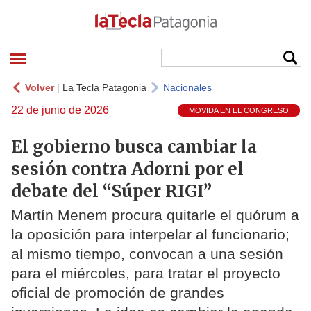
Volver
|
La Tecla Patagonia
Nacionales
22 de junio de 2026
MOVIDA EN EL CONGRESO
El gobierno busca cambiar la
sesión contra Adorni por el
debate del “Súper RIGI”
Martín Menem procura quitarle el quórum a
la oposición para interpelar al funcionario;
al mismo tiempo, convocan a una sesión
para el miércoles, para tratar el proyecto
oficial de promoción de grandes