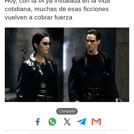
Hoy, con la IA ya instalada en la vida
cotidiana, muchas de esas ficciones
vuelven a cobrar fuerza
Compartir