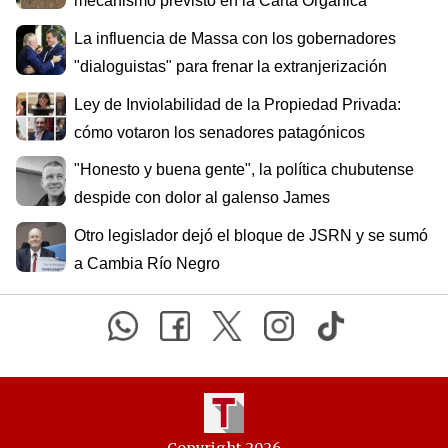
mecanismo previsto en la Carta Orgánica
La influencia de Massa con los gobernadores
"dialoguistas" para frenar la extranjerización
Ley de Inviolabilidad de la Propiedad Privada:
cómo votaron los senadores patagónicos
"Honesto y buena gente", la política chubutense
despide con dolor al galenso James
Otro legislador dejó el bloque de JSRN y se sumó
a Cambia Río Negro