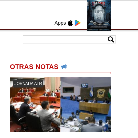
Apps
OTRAS NOTAS
JORNADA ATR