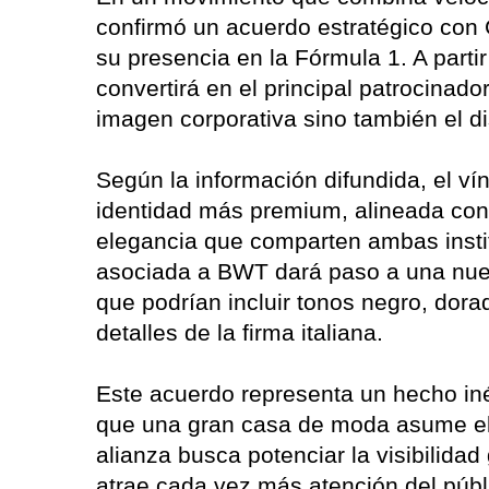
confirmó un acuerdo estratégico con
su presencia en la Fórmula 1. A parti
convertirá en el principal patrocinad
imagen corporativa sino también el d
Según la información difundida, el ví
identidad más premium, alineada con 
elegancia que comparten ambas institu
asociada a BWT dará paso a una nuev
que podrían incluir tonos negro, dora
detalles de la firma italiana.
Este acuerdo representa un hecho iné
que una gran casa de moda asume el r
alianza busca potenciar la visibilid
atrae cada vez más atención del públi