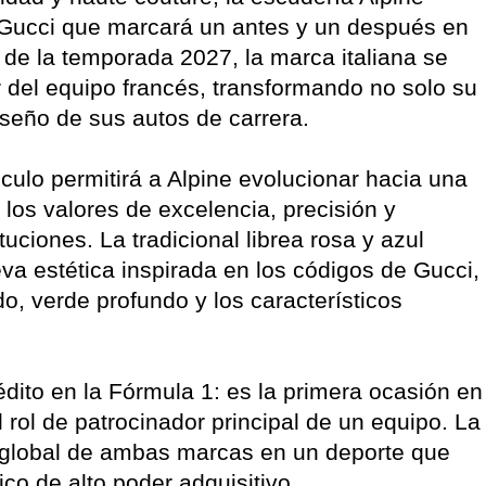
 Gucci que marcará un antes y un después en
r de la temporada 2027, la marca italiana se
or del equipo francés, transformando no solo su
iseño de sus autos de carrera.
nculo permitirá a Alpine evolucionar hacia una
los valores de excelencia, precisión y
ciones. La tradicional librea rosa y azul
a estética inspirada en los códigos de Gucci,
do, verde profundo y los característicos
dito en la Fórmula 1: es la primera ocasión en
ol de patrocinador principal de un equipo. La
ad global de ambas marcas en un deporte que
co de alto poder adquisitivo.