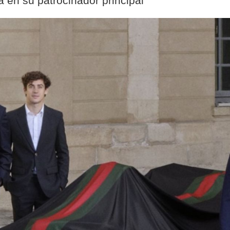
á en su patrocinador principal