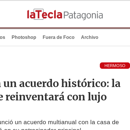
ios
Photoshop
Fuera de Foco
Archivo
HERMOSO
 un acuerdo histórico: la
e reinventará con lujo
nció un acuerdo multianual con la casa de