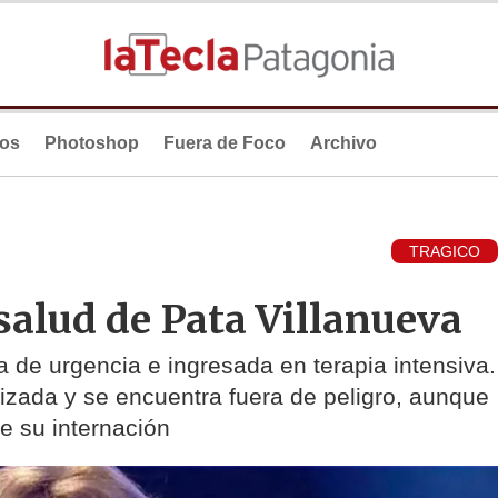
ios
Photoshop
Fuera de Foco
Archivo
TRAGICO
salud de Pata Villanueva
a de urgencia e ingresada en terapia intensiva.
lizada y se encuentra fuera de peligro, aunque
e su internación