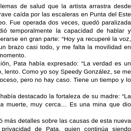
lemas de salud que la artista arrastra desde
rave caída por las escaleras en Punta del Este
neo. Fue operada dos veces, quedó paralizada
dió temporalmente la capacidad de hablar y
perarse en gran parte: “Hoy ya recuperé la voz,
n brazo casi todo, y me falta la movilidad en
u momento.
ción, Pata había expresado: “La verdad es un
to, lento. Como yo soy Speedy González, se me
roceso, pero no hay caso. Tiene un tiempo y lo
, había destacado la fortaleza de su madre: “La
 la muerte, muy cerca… Es una mina que dio
dó más detalles sobre las causas de esta nueva
a privacidad de Pata, quien continúa siendo