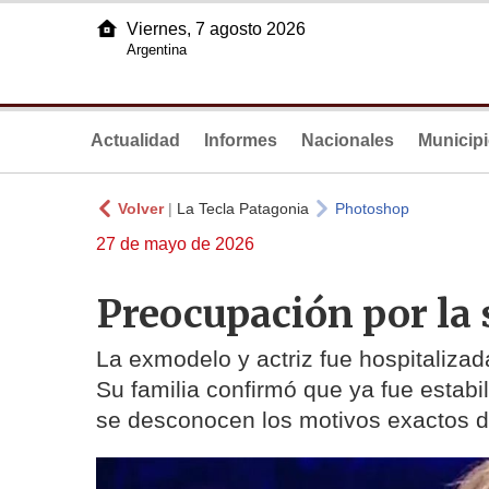
Viernes, 7 agosto 2026
Argentina
Actualidad
Informes
Nacionales
Municip
Volver
|
La Tecla Patagonia
Photoshop
27 de mayo de 2026
Preocupación por la 
La exmodelo y actriz fue hospitalizad
Su familia confirmó que ya fue estabi
se desconocen los motivos exactos d