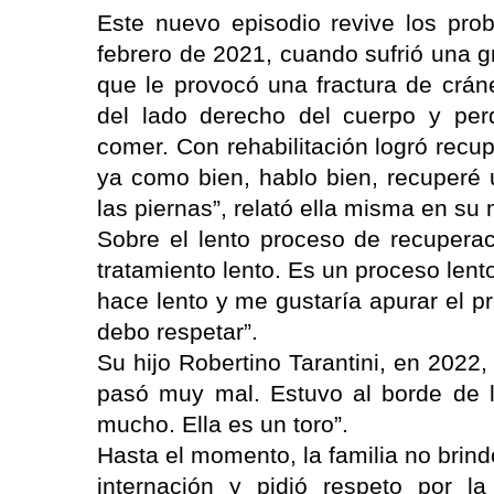
Este nuevo episodio revive los prob
febrero de 2021, cuando sufrió una g
que le provocó una fractura de crá
del lado derecho del cuerpo y per
comer. Con rehabilitación logró recu
ya como bien, hablo bien, recuperé u
las piernas”, relató ella misma en s
Sobre el lento proceso de recupera
tratamiento lento. Es un proceso len
hace lento y me gustaría apurar el p
debo respetar”.
Su hijo Robertino Tarantini, en 2022
pasó muy mal. Estuvo al borde de
mucho. Ella es un toro”.
Hasta el momento, la familia no brin
internación y pidió respeto por l