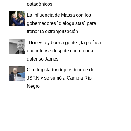
patagónicos
La influencia de Massa con los
gobernadores "dialoguistas" para
frenar la extranjerización
"Honesto y buena gente", la política
chubutense despide con dolor al
galenso James
Otro legislador dejó el bloque de
JSRN y se sumó a Cambia Río
Negro