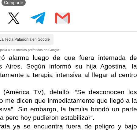
Compartir
La Tecla Patagonia en Google
onia a tus medios preferidos en Google.
ró alarma luego de que fuera internada de
 Aires. Según informó su hija Agostina, la
tamente a terapia intensiva al llegar al centro
 (América TV), detalló: “Se desconocen los
ro me dicen que inmediatamente que llegó a la
nsiva”. Sin embargo, la familia brindó un parte
ia pero hoy pudieron estabilizar”.
ata ya se encuentra fuera de peligro y bajo