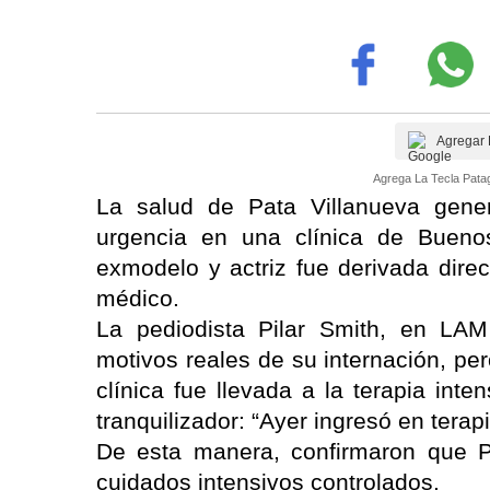
Agregar 
Agrega La Tecla Patag
La salud de Pata Villanueva gene
urgencia en una clínica de Buenos
exmodelo y actriz fue derivada direc
médico.
La pediodista Pilar Smith, en LAM
motivos reales de su internación, pe
clínica fue llevada a la terapia inte
tranquilizador: “Ayer ingresó en terap
De esta manera, confirmaron que P
cuidados intensivos controlados.